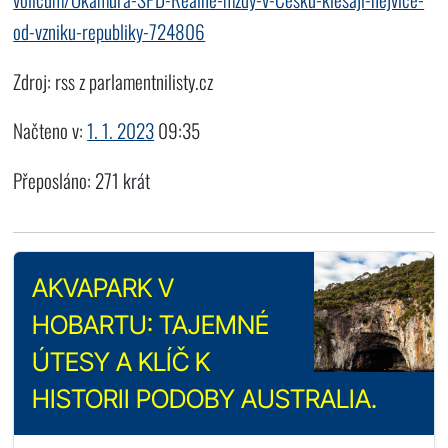
od-vzniku-republiky-724806
Zdroj: rss z parlamentnilisty.cz
Načteno v:
1. 1. 2023
09:35
Přeposláno: 271 krát
AKVAPARK V
HOBARTU: TAJEMNÉ
ÚTESY A KLÍČ K
HISTORII PODOBY AUSTRALIA.