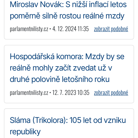
Miroslav Novák: S nižší inflací letos
poměrně silně rostou reálné mzdy
parlamentnilisty.cz • 4. 12. 2024 11:35
zobrazit podobné
Hospodářská komora: Mzdy by se
reálně mohly začít zvedat už v
druhé polovině letošního roku
parlamentnilisty.cz • 12. 7. 2023 10:35
zobrazit podobné
Sláma (Trikolora): 105 let od vzniku
republiky