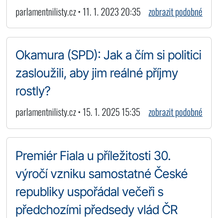
parlamentnilisty.cz • 11. 1. 2023 20:35
zobrazit podobné
Okamura (SPD): Jak a čím si politici
zasloužili, aby jim reálné příjmy
rostly?
parlamentnilisty.cz • 15. 1. 2025 15:35
zobrazit podobné
Premiér Fiala u příležitosti 30.
výročí vzniku samostatné České
republiky uspořádal večeři s
předchozími předsedy vlád ČR