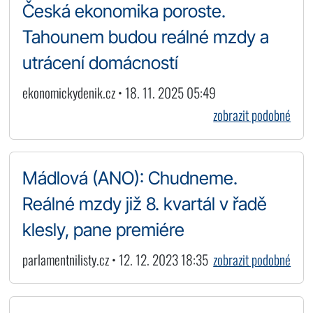
Česká ekonomika poroste.
Tahounem budou reálné mzdy a
utrácení domácností
ekonomickydenik.cz • 18. 11. 2025 05:49
zobrazit podobné
Mádlová (ANO): Chudneme.
Reálné mzdy již 8. kvartál v řadě
klesly, pane premiére
parlamentnilisty.cz • 12. 12. 2023 18:35
zobrazit podobné