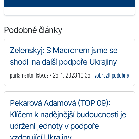
Podobné články
Zelenskyj: S Macronem jsme se
shodli na další podpoře Ukrajiny
parlamentnilisty.cz • 25. 1. 2023 10:35
zobrazit podobné
Pekarová Adamová (TOP 09):
Klíčem k nadějnější budoucnosti je
udržení jednoty v podpoře
vzdorující Ukrajiny