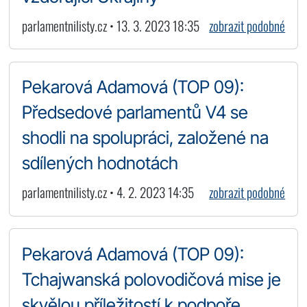
parlamentnilisty.cz • 13. 3. 2023 18:35
zobrazit podobné
Pekarová Adamová (TOP 09):
Předsedové parlamentů V4 se
shodli na spolupráci, založené na
sdílených hodnotách
parlamentnilisty.cz • 4. 2. 2023 14:35
zobrazit podobné
Pekarová Adamová (TOP 09):
Tchajwanská polovodičová mise je
skvělou příležitostí k podpoře