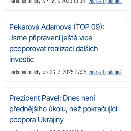
parlamentnilisty.cz • 18. 1. 2023 19:35
zobrazit podobné
Pekarová Adamová (TOP 09):
Jsme připraveni ještě více
podporovat realizaci dalších
investic
parlamentnilisty.cz • 26. 2. 2025 07:35
zobrazit podobné
Prezident Pavel: Dnes není
přednějšího úkolu, než pokračující
podpora Ukrajiny