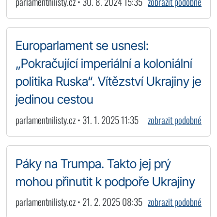
parlamentnilisty.cz • 30. 8. 2024 15:35
zobrazit podobné
Europarlament se usnesl:
„Pokračující imperiální a koloniální
politika Ruska“. Vítězství Ukrajiny je
jedinou cestou
parlamentnilisty.cz • 31. 1. 2025 11:35
zobrazit podobné
Páky na Trumpa. Takto jej prý
mohou přinutit k podpoře Ukrajiny
parlamentnilisty.cz • 21. 2. 2025 08:35
zobrazit podobné