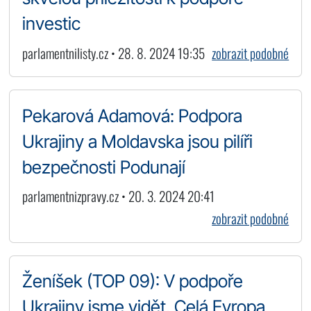
investic
parlamentnilisty.cz • 28. 8. 2024 19:35
zobrazit podobné
Pekarová Adamová: Podpora
Ukrajiny a Moldavska jsou pilíři
bezpečnosti Podunají
parlamentnizpravy.cz • 20. 3. 2024 20:41
zobrazit podobné
Ženíšek (TOP 09): V podpoře
Ukrajiny jsme vidět. Celá Evropa