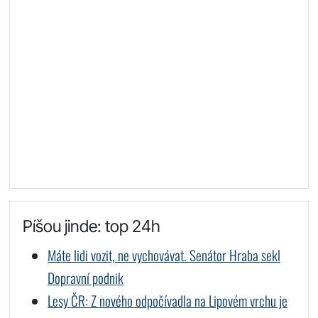
Píšou jinde: top 24h
Máte lidi vozit, ne vychovávat. Senátor Hraba sekl
Dopravní podnik
Lesy ČR: Z nového odpočívadla na Lipovém vrchu je