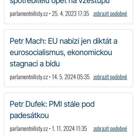
spotřebitelů opět na vzestupu
parlamentnilisty.cz • 25. 4. 2023 17:35
zobrazit podobné
Petr Mach: EU nabízí jen diktát a
eurosocialismus, ekonomickou
stagnaci a bídu
parlamentnilisty.cz • 14. 5. 2024 05:35
zobrazit podobné
Petr Dufek: PMI stále pod
padesátkou
parlamentnilisty.cz • 1. 11. 2024 11:35
zobrazit podobné