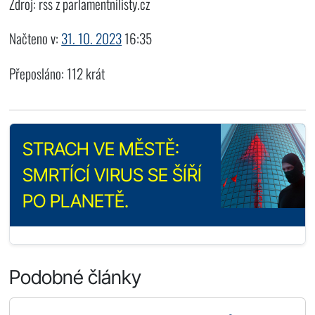
Zdroj: rss z parlamentnilisty.cz
Načteno v:
31. 10. 2023
16:35
Přeposláno: 112 krát
STRACH VE MĚSTĚ:
SMRTÍCÍ VIRUS SE ŠÍŘÍ
PO PLANETĚ.
Podobné články