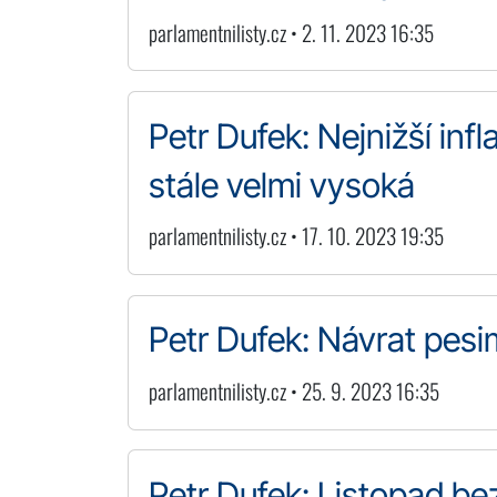
parlamentnilisty.cz • 2. 11. 2023 16:35
Petr Dufek: Nejnižší inf
stále velmi vysoká
parlamentnilisty.cz • 17. 10. 2023 19:35
Petr Dufek: Návrat pes
parlamentnilisty.cz • 25. 9. 2023 16:35
Petr Dufek: Listopad be