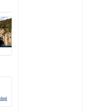
dobné