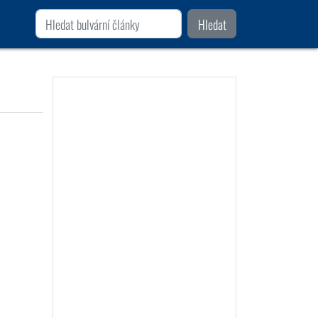
Hledat