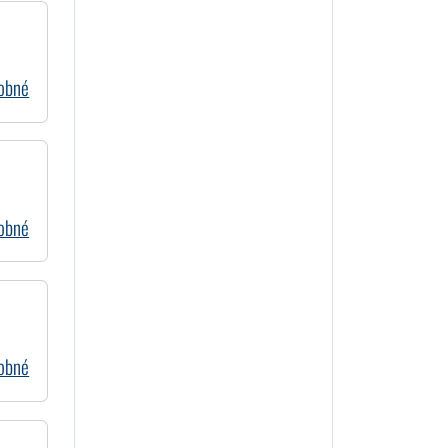
dobné
dobné
dobné