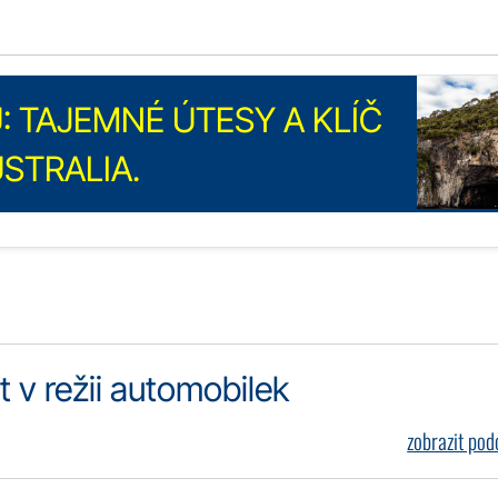
 TAJEMNÉ ÚTESY A KLÍČ
USTRALIA.
 v režii automobilek
zobrazit po