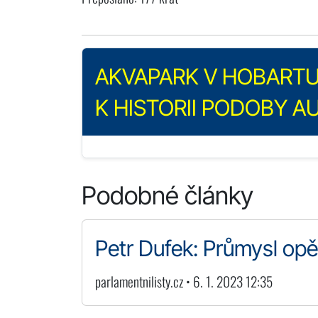
AKVAPARK V HOBARTU:
K HISTORII PODOBY A
Podobné články
Petr Dufek: Průmysl opět
parlamentnilisty.cz • 6. 1. 2023 12:35