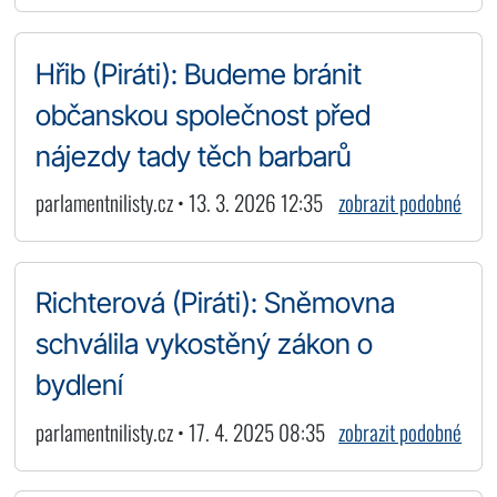
Hřib (Piráti): Budeme bránit
občanskou společnost před
nájezdy tady těch barbarů
parlamentnilisty.cz • 13. 3. 2026 12:35
zobrazit podobné
Richterová (Piráti): Sněmovna
schválila vykostěný zákon o
bydlení
parlamentnilisty.cz • 17. 4. 2025 08:35
zobrazit podobné