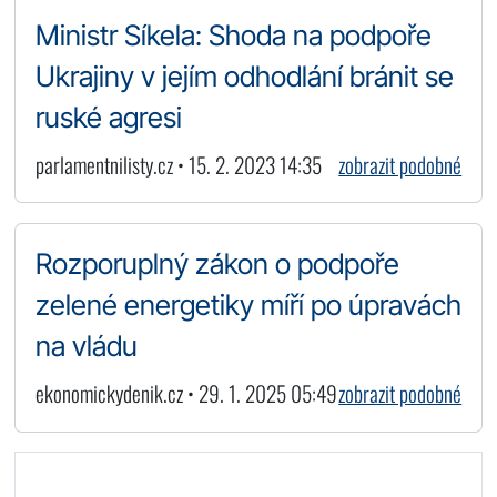
Ministr Síkela: Shoda na podpoře
Ukrajiny v jejím odhodlání bránit se
ruské agresi
parlamentnilisty.cz • 15. 2. 2023 14:35
zobrazit podobné
Rozporuplný zákon o podpoře
zelené energetiky míří po úpravách
na vládu
ekonomickydenik.cz • 29. 1. 2025 05:49
zobrazit podobné