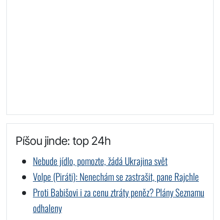
Píšou jinde: top 24h
Nebude jídlo, pomozte, žádá Ukrajina svět
Volpe (Piráti): Nenechám se zastrašit, pane Rajchle
Proti Babišovi i za cenu ztráty peněz? Plány Seznamu
odhaleny