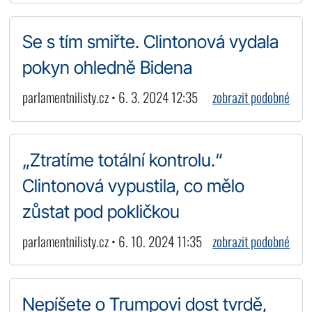
Se s tím smiřte. Clintonová vydala
pokyn ohledně Bidena
parlamentnilisty.cz • 6. 3. 2024 12:35
zobrazit podobné
„Ztratíme totální kontrolu.“
Clintonová vypustila, co mělo
zůstat pod pokličkou
parlamentnilisty.cz • 6. 10. 2024 11:35
zobrazit podobné
Nepíšete o Trumpovi dost tvrdě,