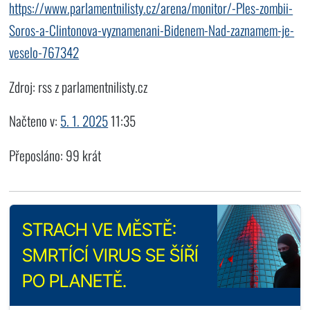
https://www.parlamentnilisty.cz/arena/monitor/-Ples-zombii-
Soros-a-Clintonova-vyznamenani-Bidenem-Nad-zaznamem-je-
veselo-767342
Zdroj: rss z parlamentnilisty.cz
Načteno v:
5. 1. 2025
11:35
Přeposláno: 99 krát
STRACH VE MĚSTĚ:
SMRTÍCÍ VIRUS SE ŠÍŘÍ
PO PLANETĚ.