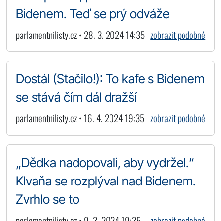
Bidenem. Teď se prý odváže
parlamentnilisty.cz • 28. 3. 2024 14:35
zobrazit podobné
Dostál (Stačilo!): To kafe s Bidenem
se stává čím dál dražší
parlamentnilisty.cz • 16. 4. 2024 19:35
zobrazit podobné
„Dědka nadopovali, aby vydržel.“
Klvaňa se rozplýval nad Bidenem.
Zvrhlo se to
parlamentnilisty.cz • 9. 3. 2024 19:35
zobrazit podobné