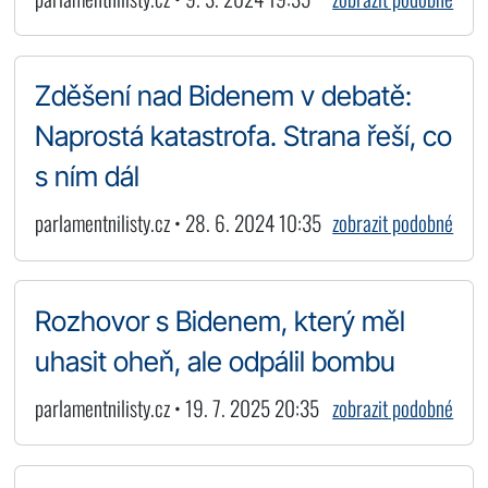
Zděšení nad Bidenem v debatě:
Naprostá katastrofa. Strana řeší, co
s ním dál
parlamentnilisty.cz • 28. 6. 2024 10:35
zobrazit podobné
Rozhovor s Bidenem, který měl
uhasit oheň, ale odpálil bombu
parlamentnilisty.cz • 19. 7. 2025 20:35
zobrazit podobné