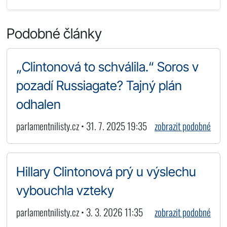
Podobné články
„Clintonová to schválila.“ Soros v
pozadí Russiagate? Tajný plán
odhalen
parlamentnilisty.cz • 31. 7. 2025 19:35
zobrazit podobné
Hillary Clintonová prý u výslechu
vybouchla vzteky
parlamentnilisty.cz • 3. 3. 2026 11:35
zobrazit podobné