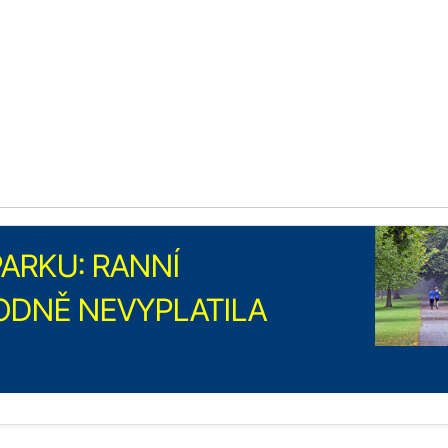
ARKU: RANNÍ
ODNĚ NEVYPLATILA