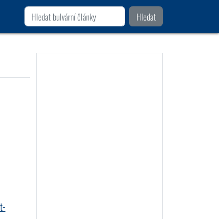
Hledat
t-