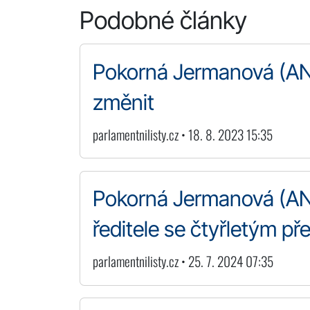
Podobné články
Pokorná Jermanová (ANO
změnit
parlamentnilisty.cz • 18. 8. 2023 15:35
Pokorná Jermanová (AN
ředitele se čtyřletým p
parlamentnilisty.cz • 25. 7. 2024 07:35