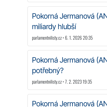
Pokorná Jermanová (ANO
miliardy hlubší
parlamentnilisty.cz • 6. 1. 2026 20:35
Pokorná Jermanová (ANO
potřebný?
parlamentnilisty.cz • 7. 2. 2023 19:35
Pokorná Jermanová (ANO