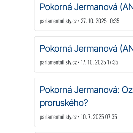
Pokorná Jermanová (ANO
parlamentnilisty.cz • 27. 10. 2025 10:35
Pokorná Jermanová (A
parlamentnilisty.cz • 17. 10. 2025 17:35
Pokorná Jermanová: Ozn
proruského?
parlamentnilisty.cz • 10. 7. 2025 07:35