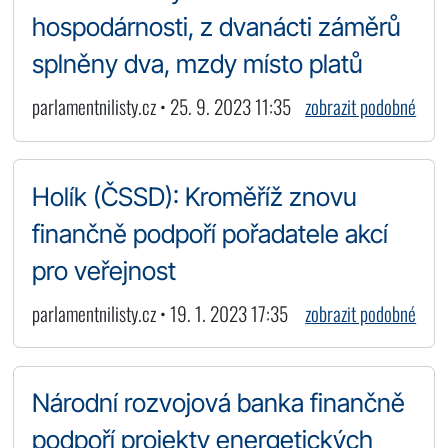
hospodárnosti, z dvanácti záměrů
splněny dva, mzdy místo platů
parlamentnilisty.cz • 25. 9. 2023 11:35
zobrazit podobné
Holík (ČSSD): Kroměříž znovu
finančně podpoří pořadatele akcí
pro veřejnost
parlamentnilisty.cz • 19. 1. 2023 17:35
zobrazit podobné
Národní rozvojová banka finančně
podpoří projekty energetických