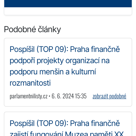
Podobné články
Pospíšil (TOP 09): Praha finančně
podpoří projekty organizací na
podporu menšin a kulturní
rozmanitosti
parlamentnilisty.cz • 6. 6. 2024 15:35
zobrazit podobné
Pospíšil (TOP 09): Praha finančně
zajistí fungování Muzea paměti XX.