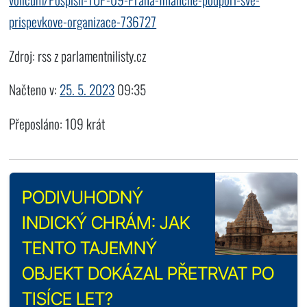
prispevkove-organizace-736727
Zdroj: rss z parlamentnilisty.cz
Načteno v:
25. 5. 2023
09:35
Přeposláno: 109 krát
PODIVUHODNÝ
INDICKÝ CHRÁM: JAK
TENTO TAJEMNÝ
OBJEKT DOKÁZAL PŘETRVAT PO
TISÍCE LET?