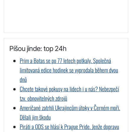
Píšou jinde: top 24h
Prim a Botas se po 77 letech potkaly. Společná
limitovaná edice hodinek se vyprodala během dvou
dnů
Chcete takové pokusy na lidech i u nás? Nebezpečí
tzv. obnovitelných zdrojů
Američané zatrhli Ukrajincům útoky v Černém moři.
Dělali jim škodu
Piráti a ODS se hlásí k Prague Pride. Jenže dopravu