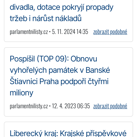
divadla, dotace pokryjí propady
tržeb i nárůst nákladů
parlamentnilisty.cz • 5. 11. 2024 14:35
zobrazit podobné
Pospíšil (TOP 09): Obnovu
vyhořelých památek v Banské
Štiavnici Praha podpoří čtyřmi
miliony
parlamentnilisty.cz • 12. 4. 2023 06:35
zobrazit podobné
Liberecký kraj: Krajské příspěvkové