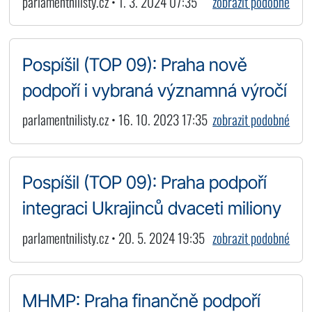
parlamentnilisty.cz • 1. 3. 2024 07:35
zobrazit podobné
Pospíšil (TOP 09): Praha nově
podpoří i vybraná významná výročí
parlamentnilisty.cz • 16. 10. 2023 17:35
zobrazit podobné
Pospíšil (TOP 09): Praha podpoří
integraci Ukrajinců dvaceti miliony
parlamentnilisty.cz • 20. 5. 2024 19:35
zobrazit podobné
MHMP: Praha finančně podpoří