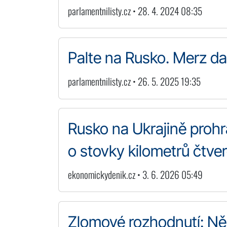
parlamentnilisty.cz • 28. 4. 2024 08:35
Palte na Rusko. Merz da
parlamentnilisty.cz • 26. 5. 2025 19:35
Rusko na Ukrajině proh
o stovky kilometrů čtve
ekonomickydenik.cz • 3. 6. 2026 05:49
Zlomové rozhodnutí: Ně