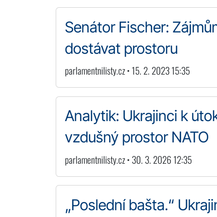
Senátor Fischer: Zájm
dostávat prostoru
parlamentnilisty.cz • 15. 2. 2023 15:35
Analytik: Ukrajinci k út
vzdušný prostor NATO
parlamentnilisty.cz • 30. 3. 2026 12:35
„Poslední bašta.“ Ukra