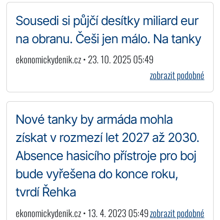
Sousedi si půjčí desítky miliard eur
na obranu. Češi jen málo. Na tanky
ekonomickydenik.cz • 23. 10. 2025 05:49
zobrazit podobné
Nové tanky by armáda mohla
získat v rozmezí let 2027 až 2030.
Absence hasicího přístroje pro boj
bude vyřešena do konce roku,
tvrdí Řehka
ekonomickydenik.cz • 13. 4. 2023 05:49
zobrazit podobné