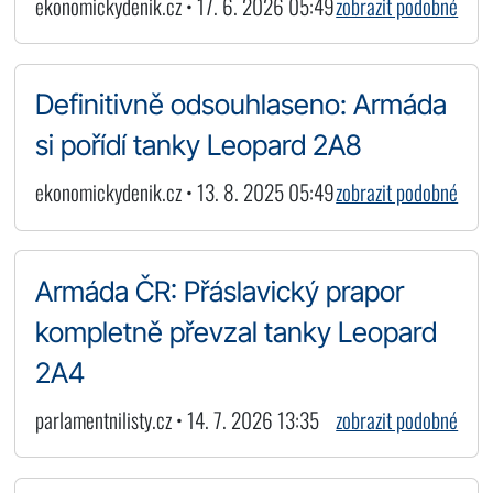
ekonomickydenik.cz • 17. 6. 2026 05:49
zobrazit podobné
Definitivně odsouhlaseno: Armáda
si pořídí tanky Leopard 2A8
ekonomickydenik.cz • 13. 8. 2025 05:49
zobrazit podobné
Armáda ČR: Přáslavický prapor
kompletně převzal tanky Leopard
2A4
parlamentnilisty.cz • 14. 7. 2026 13:35
zobrazit podobné