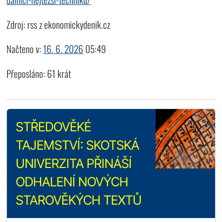
Zdroj: rss z ekonomickydenik.cz
Načteno v:
16. 6. 2026
05:49
Přeposláno: 61 krát
STŘEDOVĚKÉ
TAJEMSTVÍ: SKOTSKÁ
UNIVERZITA PŘINÁŠÍ
ODHALENÍ NOVÝCH
STAROVĚKÝCH TEXTŮ