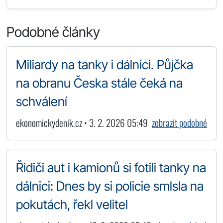
Podobné články
Miliardy na tanky i dálnici. Půjčka
na obranu Česka stále čeká na
schválení
ekonomickydenik.cz • 3. 2. 2026 05:49
zobrazit podobné
Řidiči aut i kamionů si fotili tanky na
dálnici: Dnes by si policie smlsla na
pokutách, řekl velitel