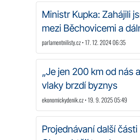
Ministr Kupka: Zahájili
mezi Běchovicemi a dáln
parlamentnilisty.cz • 17. 12. 2024 06:35
„Je jen 200 km od nás a
vlaky brzdí byznys
ekonomickydenik.cz • 19. 9. 2025 05:49
Projednávaní další části