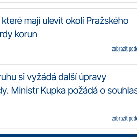
 které mají ulevit okolí Pražského
ardy korun
zobrazit po
uhu si vyžádá další úpravy
rdy. Ministr Kupka požádá o souhla
zobrazit po