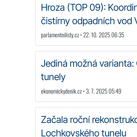
Hroza (TOP 09): Koordi
čistírny odpadních vod 
parlamentnilisty.cz • 22. 10. 2025 06:35
Jediná možná varianta:
tunely
ekonomickydenik.cz • 3. 7. 2025 05:49
Začala roční rekonstruk
Lochkovského tunelu