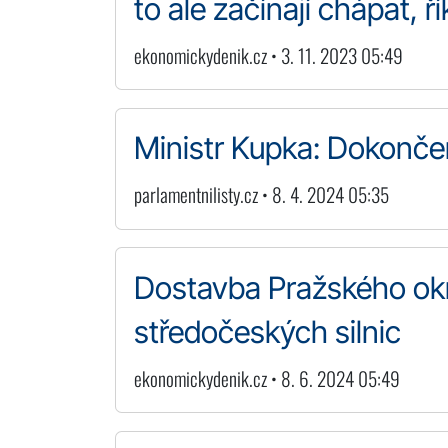
to ale začínají chápat, 
ekonomickydenik.cz • 3. 11. 2023 05:49
Ministr Kupka: Dokončen
parlamentnilisty.cz • 8. 4. 2024 05:35
Dostavba Pražského okr
středočeských silnic
ekonomickydenik.cz • 8. 6. 2024 05:49