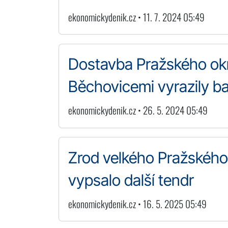
ekonomickydenik.cz • 11. 7. 2024 05:49
Dostavba Pražského okr
Běchovicemi vyrazily b
ekonomickydenik.cz • 26. 5. 2024 05:49
Zrod velkého Pražského o
vypsalo další tendr
ekonomickydenik.cz • 16. 5. 2025 05:49