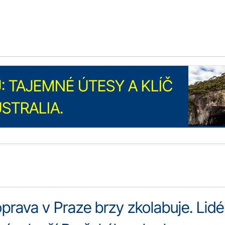
 TAJEMNÉ ÚTESY A KLÍČ
USTRALIA.
rava v Praze brzy zkolabuje. Lidé