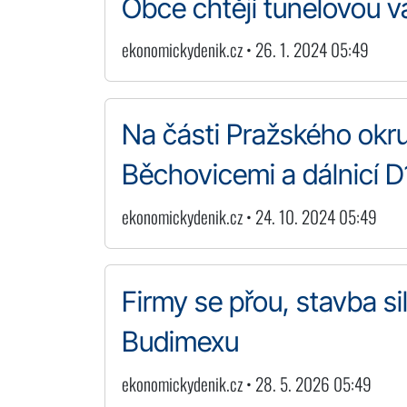
Obce chtějí tunelovou v
ekonomickydenik.cz • 26. 1. 2024 05:49
Na části Pražského okr
Běchovicemi a dálnicí D1
ekonomickydenik.cz • 24. 10. 2024 05:49
Firmy se přou, stavba sil
Budimexu
ekonomickydenik.cz • 28. 5. 2026 05:49