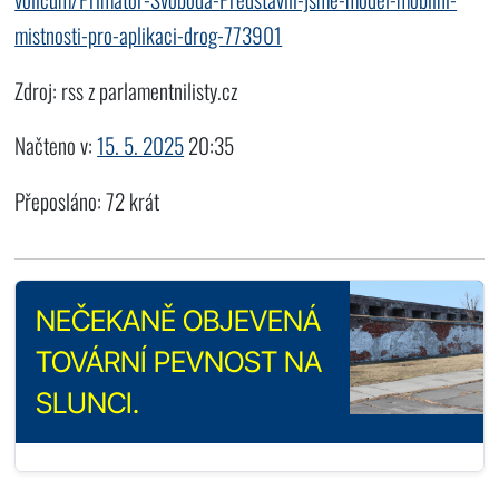
mistnosti-pro-aplikaci-drog-773901
Zdroj: rss z parlamentnilisty.cz
Načteno v:
15. 5. 2025
20:35
Přeposláno: 72 krát
NEČEKANĚ OBJEVENÁ
TOVÁRNÍ PEVNOST NA
SLUNCI.