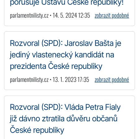
porušuje Ústavu České republiky!
parlamentnilisty.cz • 14. 5. 2024 12:35
zobrazit podobné
Rozvoral (SPD): Jaroslav Bašta je
jediný vlastenecký kandidát na
prezidenta České republiky
parlamentnilisty.cz • 13. 1. 2023 17:35
zobrazit podobné
Rozvoral (SPD): Vláda Petra Fialy
již dávno ztratila důvěru občanů
České republiky