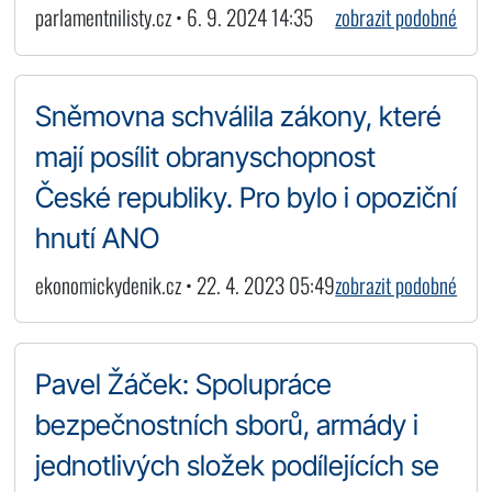
parlamentnilisty.cz • 6. 9. 2024 14:35
zobrazit podobné
Sněmovna schválila zákony, které
mají posílit obranyschopnost
České republiky. Pro bylo i opoziční
hnutí ANO
ekonomickydenik.cz • 22. 4. 2023 05:49
zobrazit podobné
Pavel Žáček: Spolupráce
bezpečnostních sborů, armády i
jednotlivých složek podílejících se