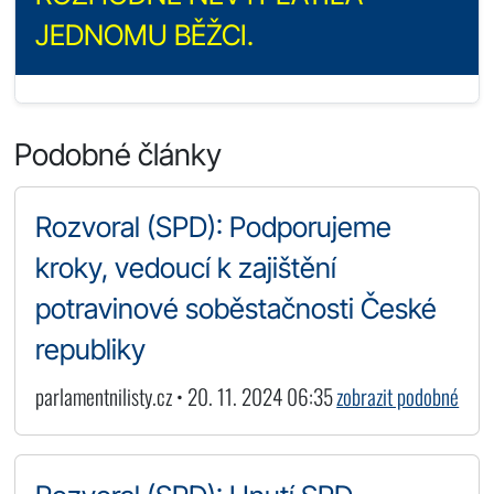
JEDNOMU BĚŽCI.
Podobné články
Rozvoral (SPD): Podporujeme
kroky, vedoucí k zajištění
potravinové soběstačnosti České
republiky
parlamentnilisty.cz • 20. 11. 2024 06:35
zobrazit podobné