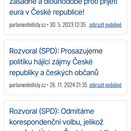
zásadně a dlouhodobě proti přijetí
eura v České republice!
parlamentnilisty.cz • 30. 5. 2023 12:35
zobrazit podobné
Rozvoral (SPD): Prosazujeme
politiku hájící zájmy České
republiky a českých občanů
parlamentnilisty.cz • 26. 11. 2024 21:35
zobrazit podobné
Rozvoral (SPD): Odmítáme
korespondenční volbu, jelikož