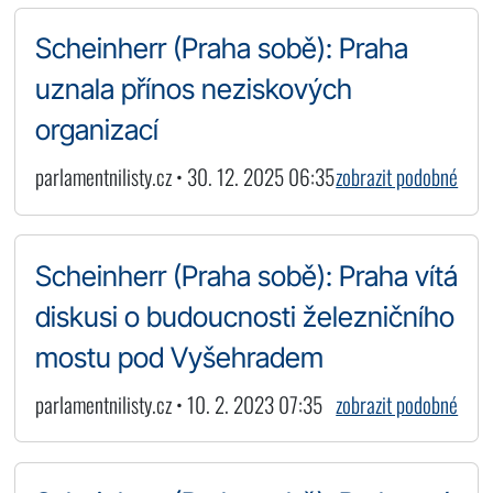
Scheinherr (Praha sobě): Praha
uznala přínos neziskových
organizací
parlamentnilisty.cz • 30. 12. 2025 06:35
zobrazit podobné
Scheinherr (Praha sobě): Praha vítá
diskusi o budoucnosti železničního
mostu pod Vyšehradem
parlamentnilisty.cz • 10. 2. 2023 07:35
zobrazit podobné