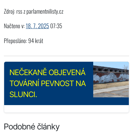
Zdroj: rss z parlamentnilisty.cz
Načteno v:
18. 7. 2025
07:35
Přeposláno: 94 krát
NEČEKANĚ OBJEVENÁ
TOVÁRNÍ PEVNOST NA
SLUNCI.
Podobné články