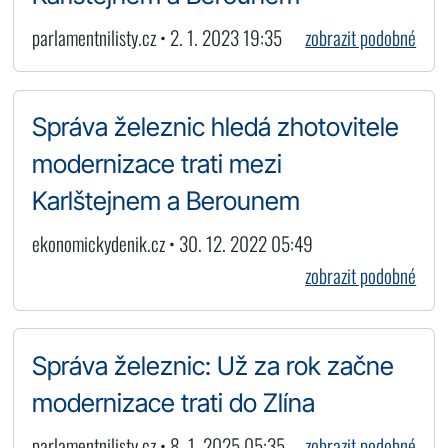
parlamentnilisty.cz • 2. 1. 2023 19:35
zobrazit podobné
Správa železnic hledá zhotovitele
modernizace trati mezi
Karlštejnem a Berounem
ekonomickydenik.cz • 30. 12. 2022 05:49
zobrazit podobné
Správa železnic: Už za rok začne
modernizace trati do Zlína
parlamentnilisty.cz • 8. 1. 2025 05:35
zobrazit podobné