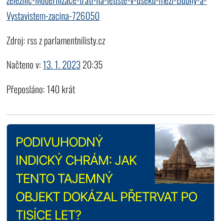
Vystavistem-zacina-726050
Zdroj: rss z parlamentnilisty.cz
Načteno v:
13. 1. 2023
20:35
Přeposláno: 140 krát
PODIVUHODNÝ
INDICKÝ CHRÁM: JAK
TENTO TAJEMNÝ
OBJEKT DOKÁZAL PŘETRVAT PO
TISÍCE LET?