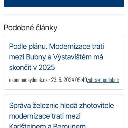
Podobné články
Podle plánu. Modernizace trati
mezi Bubny a Výstavištěm má
skončit v 2025
ekonomickydenik.cz • 23. 5. 2024 05:49
zobrazit podobné
Správa železnic hledá zhotovitele
modernizace trati mezi
Karlštejnem a Berounem