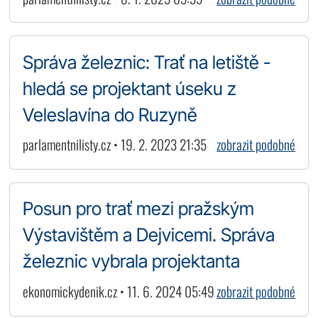
Správa železnic: Trať na letiště -
hledá se projektant úseku z
Veleslavína do Ruzyně
parlamentnilisty.cz • 19. 2. 2023 21:35
zobrazit podobné
Posun pro trať mezi pražským
Výstavištěm a Dejvicemi. Správa
železnic vybrala projektanta
ekonomickydenik.cz • 11. 6. 2024 05:49
zobrazit podobné