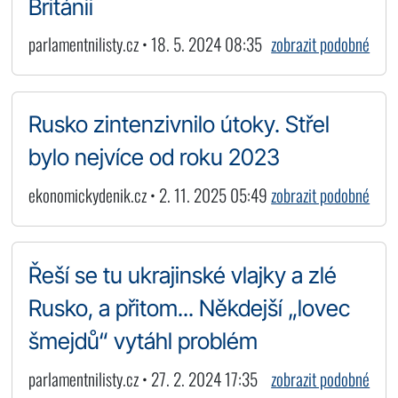
Británii
parlamentnilisty.cz • 18. 5. 2024 08:35
zobrazit podobné
Rusko zintenzivnilo útoky. Střel
bylo nejvíce od roku 2023
ekonomickydenik.cz • 2. 11. 2025 05:49
zobrazit podobné
Řeší se tu ukrajinské vlajky a zlé
Rusko, a přitom... Někdejší „lovec
šmejdů“ vytáhl problém
parlamentnilisty.cz • 27. 2. 2024 17:35
zobrazit podobné