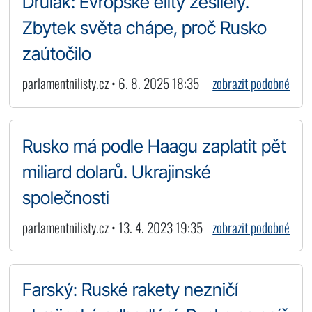
Drulák: Evropské elity zešílely.
Zbytek světa chápe, proč Rusko
zaútočilo
parlamentnilisty.cz • 6. 8. 2025 18:35
zobrazit podobné
Rusko má podle Haagu zaplatit pět
miliard dolarů. Ukrajinské
společnosti
parlamentnilisty.cz • 13. 4. 2023 19:35
zobrazit podobné
Farský: Ruské rakety nezničí