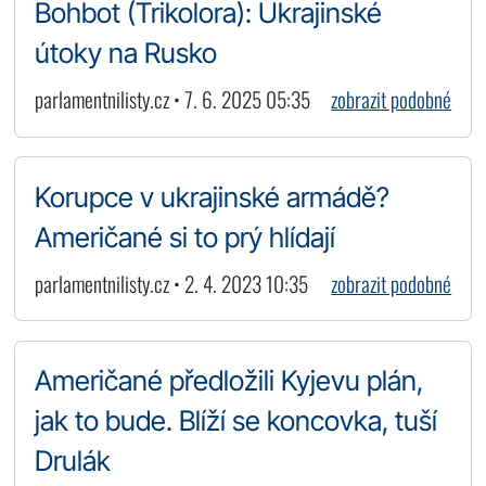
Bohbot (Trikolora): Ukrajinské
útoky na Rusko
parlamentnilisty.cz • 7. 6. 2025 05:35
zobrazit podobné
Korupce v ukrajinské armádě?
Američané si to prý hlídají
parlamentnilisty.cz • 2. 4. 2023 10:35
zobrazit podobné
Američané předložili Kyjevu plán,
jak to bude. Blíží se koncovka, tuší
Drulák