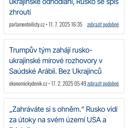
ukrajinské odhodlání, Rusko se spíš
zhroutí
parlamentnilisty.cz • 11. 7. 2025 16:35
zobrazit podobné
Trumpův tým zahájí rusko-
ukrajinské mírové rozhovory v
Saúdské Arábii. Bez Ukrajinců
ekonomickydenik.cz • 17. 2. 2025 05:49
zobrazit podobné
„Zahráváte si s ohněm.“ Rusko vidí
za útoky na svém území USA a