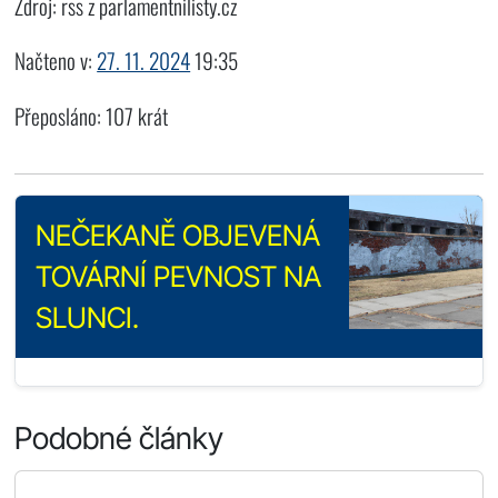
Zdroj: rss z parlamentnilisty.cz
Načteno v:
27. 11. 2024
19:35
Přeposláno: 107 krát
NEČEKANĚ OBJEVENÁ
TOVÁRNÍ PEVNOST NA
SLUNCI.
Podobné články