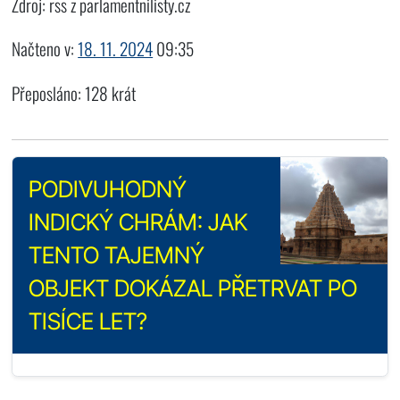
Zdroj: rss z parlamentnilisty.cz
Načteno v:
18. 11. 2024
09:35
Přeposláno: 128 krát
PODIVUHODNÝ
INDICKÝ CHRÁM: JAK
TENTO TAJEMNÝ
OBJEKT DOKÁZAL PŘETRVAT PO
TISÍCE LET?