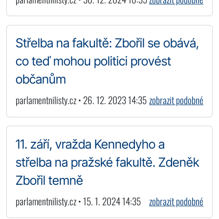
Střelba na fakultě: Zbořil se obává,
co teď mohou politici provést
občanům
parlamentnilisty.cz • 26. 12. 2023 14:35
zobrazit podobné
11. září, vražda Kennedyho a
střelba na pražské fakultě. Zdeněk
Zbořil temně
parlamentnilisty.cz • 15. 1. 2024 14:35
zobrazit podobné