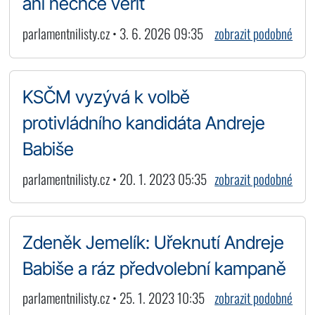
ani nechce věřit
parlamentnilisty.cz • 3. 6. 2026 09:35
zobrazit podobné
KSČM vyzývá k volbě
protivládního kandidáta Andreje
Babiše
parlamentnilisty.cz • 20. 1. 2023 05:35
zobrazit podobné
Zdeněk Jemelík: Uřeknutí Andreje
Babiše a ráz předvolební kampaně
parlamentnilisty.cz • 25. 1. 2023 10:35
zobrazit podobné