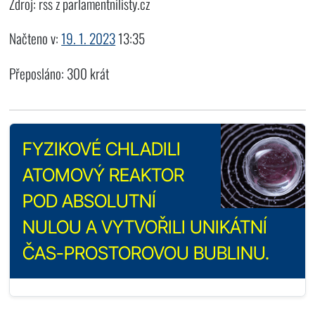
Zdroj: rss z parlamentnilisty.cz
Načteno v:
19. 1. 2023
13:35
Přeposláno: 300 krát
FYZIKOVÉ CHLADILI
ATOMOVÝ REAKTOR
POD ABSOLUTNÍ
NULOU A VYTVOŘILI UNIKÁTNÍ
ČAS-PROSTOROVOU BUBLINU.