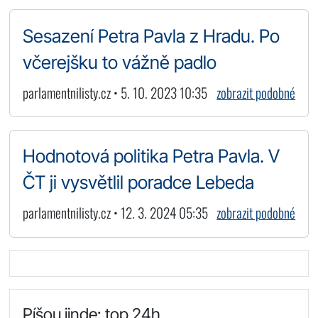
Sesazení Petra Pavla z Hradu. Po
včerejšku to vážně padlo
parlamentnilisty.cz • 5. 10. 2023 10:35
zobrazit podobné
Hodnotová politika Petra Pavla. V
ČT ji vysvětlil poradce Lebeda
parlamentnilisty.cz • 12. 3. 2024 05:35
zobrazit podobné
Píšou jinde: top 24h