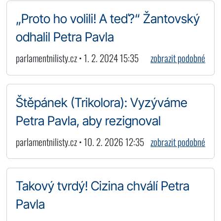
„Proto ho volili! A teď?“ Žantovský
odhalil Petra Pavla
parlamentnilisty.cz • 1. 2. 2024 15:35
zobrazit podobné
Štěpánek (Trikolora): Vyzýváme
Petra Pavla, aby rezignoval
parlamentnilisty.cz • 10. 2. 2026 12:35
zobrazit podobné
Takový tvrdý! Cizina chválí Petra
Pavla