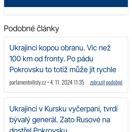
Podobné články
Ukrajinci kopou obranu. Víc než
100 km od fronty. Po pádu
Pokrovsku to totiž může jít rychle
parlamentnilisty.cz • 4. 11. 2024 11:35
zobrazit podobné
Ukrajinci v Kursku vyčerpaní, tvrdí
bývalý generál. Zato Rusové na
dostřel Pokrovsku