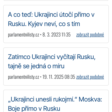
A co teď: Ukrajinci útočí přímo v
Rusku. Kyjev neví, co s tím
parlamentnilisty.cz • 8. 3. 2023 11:35
zobrazit podobné
Zatímco Ukrajinci vyčítají Rusku,
tajně se jedná o míru
parlamentnilisty.cz • 19. 11. 2025 08:35
zobrazit podobné
„Ukrajinci unesli rukojmí.“ Moskva:
Boje přímo v Rusku