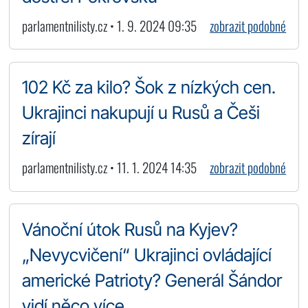
parlamentnilisty.cz • 1. 9. 2024 09:35
zobrazit podobné
102 Kč za kilo? Šok z nízkých cen.
Ukrajinci nakupují u Rusů a Češi
zírají
parlamentnilisty.cz • 11. 1. 2024 14:35
zobrazit podobné
Vánoční útok Rusů na Kyjev?
„Nevycvičení“ Ukrajinci ovládající
americké Patrioty? Generál Šándor
vidí něco více