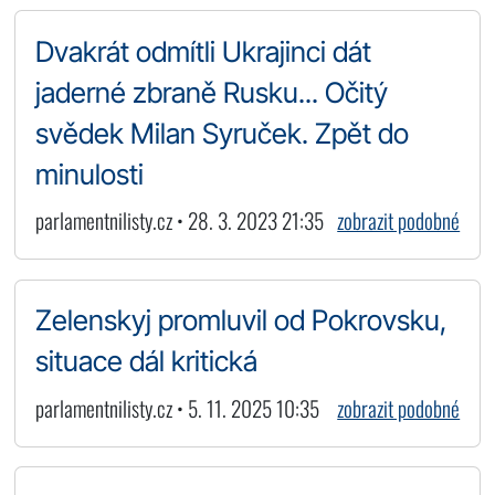
Dvakrát odmítli Ukrajinci dát
jaderné zbraně Rusku... Očitý
svědek Milan Syruček. Zpět do
minulosti
parlamentnilisty.cz • 28. 3. 2023 21:35
zobrazit podobné
Zelenskyj promluvil od Pokrovsku,
situace dál kritická
parlamentnilisty.cz • 5. 11. 2025 10:35
zobrazit podobné