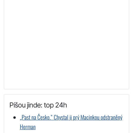
Píšou jinde: top 24h
„Past na Česko.“ Chystal ji prý Macinkou odstraněný
Herman