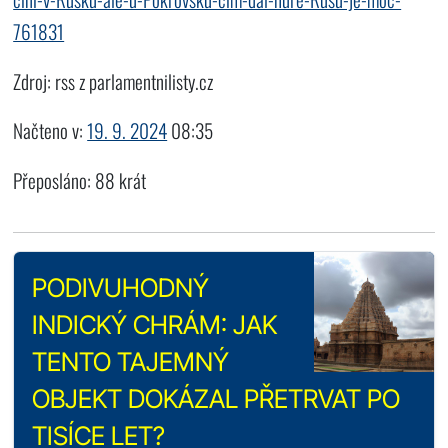
761831
Zdroj: rss z parlamentnilisty.cz
Načteno v:
19. 9. 2024
08:35
Přeposláno: 88 krát
PODIVUHODNÝ
INDICKÝ CHRÁM: JAK
TENTO TAJEMNÝ
OBJEKT DOKÁZAL PŘETRVAT PO
TISÍCE LET?