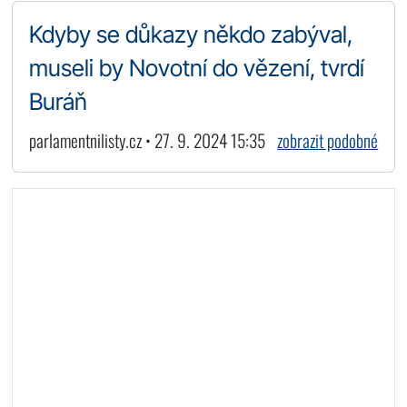
Kdyby se důkazy někdo zabýval,
museli by Novotní do vězení, tvrdí
Buráň
parlamentnilisty.cz • 27. 9. 2024 15:35
zobrazit podobné