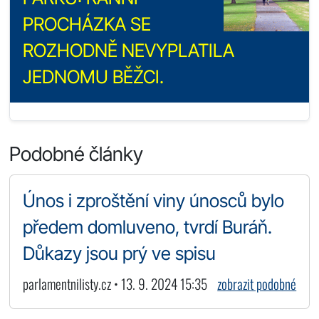
PROCHÁZKA SE
ROZHODNĚ NEVYPLATILA
JEDNOMU BĚŽCI.
Podobné články
Únos i zproštění viny únosců bylo
předem domluveno, tvrdí Buráň.
Důkazy jsou prý ve spisu
parlamentnilisty.cz • 13. 9. 2024 15:35
zobrazit podobné