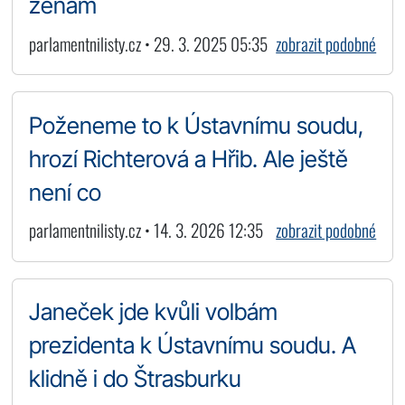
ženám
parlamentnilisty.cz • 29. 3. 2025 05:35
zobrazit podobné
Poženeme to k Ústavnímu soudu,
hrozí Richterová a Hřib. Ale ještě
není co
parlamentnilisty.cz • 14. 3. 2026 12:35
zobrazit podobné
Janeček jde kvůli volbám
prezidenta k Ústavnímu soudu. A
klidně i do Štrasburku