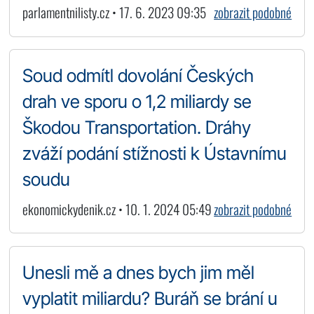
parlamentnilisty.cz • 17. 6. 2023 09:35
zobrazit podobné
Soud odmítl dovolání Českých
drah ve sporu o 1,2 miliardy se
Škodou Transportation. Dráhy
zváží podání stížnosti k Ústavnímu
soudu
ekonomickydenik.cz • 10. 1. 2024 05:49
zobrazit podobné
Unesli mě a dnes bych jim měl
vyplatit miliardu? Buráň se brání u