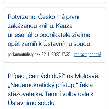
Potvrzeno. Česko má první
zakázanou knihu. Kauza
uneseného podnikatele zřejmě
opět zamíří k Ústavnímu soudu
parlamentnilisty.cz • 22. 1. 2025 17:35
zobrazit podobné
Případ „černých duší“ na Moldavě.
„Nedemokratický přístup,“ řekla
stěžovatelka. Tamní volby dala k
Ústavnímu soudu