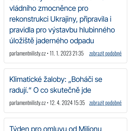
vládního zmocněnce pro
rekonstrukci Ukrajiny, připravila i
pravidla pro výstavbu hlubinného
úložiště jaderného odpadu
parlamentnilisty.cz • 11. 1. 2023 21:35
zobrazit podobné
Klimatické žaloby: „Boháči se
radují.“ O co skutečně jde
parlamentnilisty.cz • 12. 4. 2024 15:35
zobrazit podobné
Týden pro omluvu od Milionu