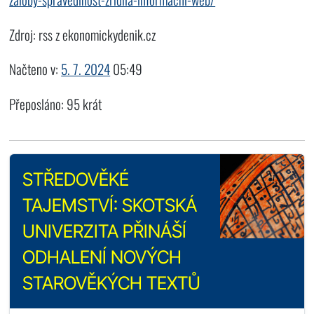
Zdroj: rss z ekonomickydenik.cz
Načteno v:
5. 7. 2024
05:49
Přeposláno: 95 krát
STŘEDOVĚKÉ
TAJEMSTVÍ: SKOTSKÁ
UNIVERZITA PŘINÁŠÍ
ODHALENÍ NOVÝCH
STAROVĚKÝCH TEXTŮ