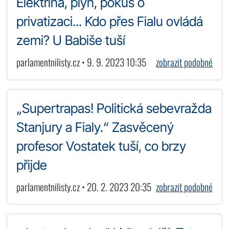
Elektřina, plyn, pokus o
privatizaci... Kdo přes Fialu ovládá
zemi? U Babiše tuší
parlamentnilisty.cz • 9. 9. 2023 10:35
zobrazit podobné
„Supertrapas! Politická sebevražda
Stanjury a Fialy.“ Zasvěcený
profesor Vostatek tuší, co brzy
přijde
parlamentnilisty.cz • 20. 2. 2023 20:35
zobrazit podobné