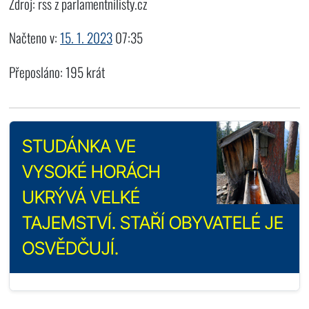
Zdroj: rss z parlamentnilisty.cz
Načteno v:
15. 1. 2023
07:35
Přeposláno: 195 krát
STUDÁNKA VE
VYSOKÉ HORÁCH
UKRÝVÁ VELKÉ
TAJEMSTVÍ. STAŘÍ OBYVATELÉ JE
OSVĚDČUJÍ.