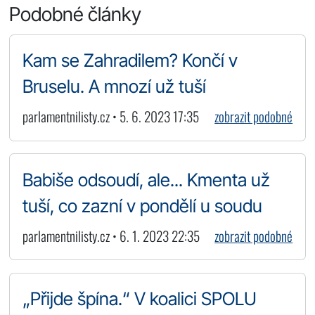
Podobné články
Kam se Zahradilem? Končí v
Bruselu. A mnozí už tuší
parlamentnilisty.cz • 5. 6. 2023 17:35
zobrazit podobné
Babiše odsoudí, ale... Kmenta už
tuší, co zazní v pondělí u soudu
parlamentnilisty.cz • 6. 1. 2023 22:35
zobrazit podobné
„Přijde špína.“ V koalici SPOLU