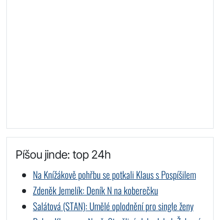
Píšou jinde: top 24h
Na Knížákově pohřbu se potkali Klaus s Pospíšilem
Zdeněk Jemelík: Deník N na koberečku
Salátová (STAN): Umělé oplodnění pro single ženy