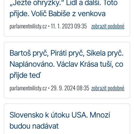
„Jezte ohryzky.“ Lidl a další. Toto
přijde. Volič Babiše z venkova
parlamentnilisty.cz • 11. 1. 2023 09:35
zobrazit podobné
Bartoš pryč, Piráti pryč, Síkela pryč.
Naplánováno. Václav Krása tuší, co
přijde teď
parlamentnilisty.cz • 29. 9. 2024 08:35
zobrazit podobné
Slovensko k útoku USA. Mnozí
budou nadávat