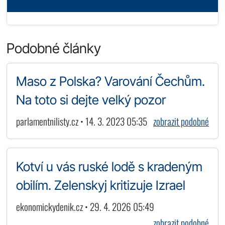
Podobné články
Maso z Polska? Varování Čechům.
Na toto si dejte velký pozor
parlamentnilisty.cz • 14. 3. 2023 05:35
zobrazit podobné
Kotví u vás ruské lodě s kradeným
obilím. Zelenskyj kritizuje Izrael
ekonomickydenik.cz • 29. 4. 2026 05:49
zobrazit podobné