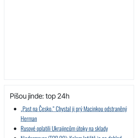
Píšou jinde: top 24h
„Past na Česko.“ Chystal ji prý Macinkou odstraněný
Herman
Rusové oplatili Ukrajincům útoky na sklady