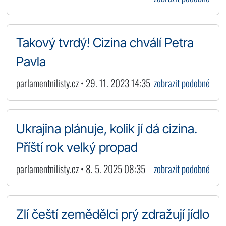
Takový tvrdý! Cizina chválí Petra
Pavla
parlamentnilisty.cz • 29. 11. 2023 14:35
zobrazit podobné
Ukrajina plánuje, kolik jí dá cizina.
Příští rok velký propad
parlamentnilisty.cz • 8. 5. 2025 08:35
zobrazit podobné
Zlí čeští zemědělci prý zdražují jídlo