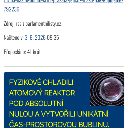
792236
Zdroj: rss z parlamentnilisty.cz
Načteno v:
3. 6. 2026
09:35
Přeposláno: 41 krát
FYZIKOVÉ CHLADILI
ATOMOVÝ REAKTOR
POD ABSOLUTNÍ
NULOU A VYTVOŘILI UNIKÁTNÍ
ČAS-PROSTOROVOU BUBLINU.