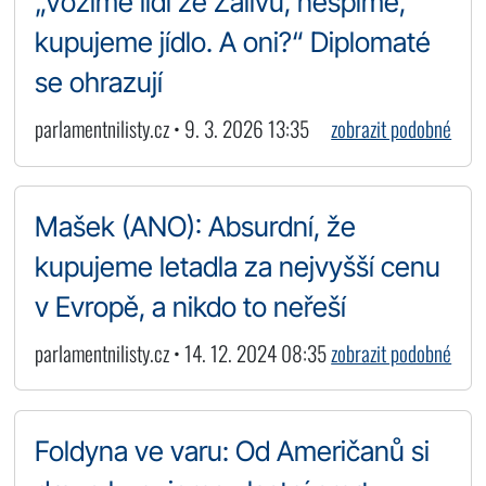
„Vozíme lidi ze Zálivu, nespíme,
kupujeme jídlo. A oni?“ Diplomaté
se ohrazují
parlamentnilisty.cz • 9. 3. 2026 13:35
zobrazit podobné
Mašek (ANO): Absurdní, že
kupujeme letadla za nejvyšší cenu
v Evropě, a nikdo to neřeší
parlamentnilisty.cz • 14. 12. 2024 08:35
zobrazit podobné
Foldyna ve varu: Od Američanů si