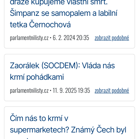
draze kupujeme vlastní smrt.
Šimpanz se samopalem a labilní
tetka Černochová
parlamentnilisty.cz • 6. 2. 2024 20:35
zobrazit podobné
Zaorálek (SOCDEM): Vláda nás
krmí pohádkami
parlamentnilisty.cz • 11. 9. 2025 19:35
zobrazit podobné
Čím nás to krmí v
supermarketech? Známý Čech byl