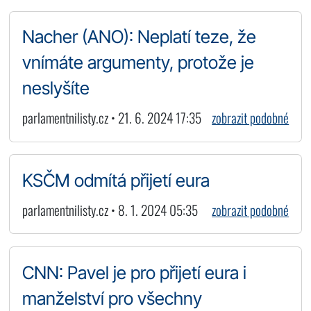
Nacher (ANO): Neplatí teze, že
vnímáte argumenty, protože je
neslyšíte
parlamentnilisty.cz • 21. 6. 2024 17:35
zobrazit podobné
KSČM odmítá přijetí eura
parlamentnilisty.cz • 8. 1. 2024 05:35
zobrazit podobné
CNN: Pavel je pro přijetí eura i
manželství pro všechny