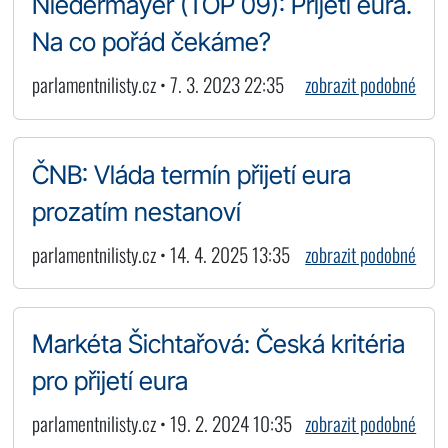
Niedermayer (TOP 09): Přijetí eura.
Na co pořád čekáme?
parlamentnilisty.cz • 7. 3. 2023 22:35
zobrazit podobné
ČNB: Vláda termín přijetí eura
prozatím nestanoví
parlamentnilisty.cz • 14. 4. 2025 13:35
zobrazit podobné
Markéta Šichtařová: Česká kritéria
pro přijetí eura
parlamentnilisty.cz • 19. 2. 2024 10:35
zobrazit podobné