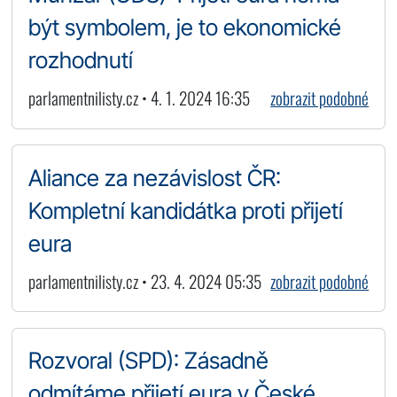
být symbolem, je to ekonomické
rozhodnutí
parlamentnilisty.cz • 4. 1. 2024 16:35
zobrazit podobné
Aliance za nezávislost ČR:
Kompletní kandidátka proti přijetí
eura
parlamentnilisty.cz • 23. 4. 2024 05:35
zobrazit podobné
Rozvoral (SPD): Zásadně
odmítáme přijetí eura v České