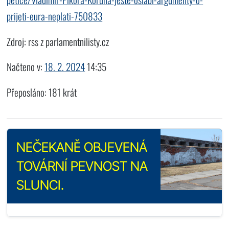
prijeti-eura-neplati-750833
Zdroj: rss z parlamentnilisty.cz
Načteno v:
18. 2. 2024
14:35
Přeposláno: 181 krát
NEČEKANĚ OBJEVENÁ
TOVÁRNÍ PEVNOST NA
SLUNCI.