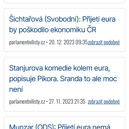
Šichtařová (Svobodní): Přijetí eura
by poškodilo ekonomiku ČR
parlamentnilisty.cz • 20. 12. 2023 09:35
zobrazit podobné
Stanjurova komedie kolem eura,
popisuje Pikora. Sranda to ale moc
není
parlamentnilisty.cz • 27. 11. 2023 21:35
zobrazit podobné
Munzar (ODS): Přijetí eura nemá