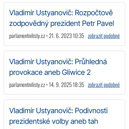
Vladimír Ustyanovič: Rozpočtově
zodpovědný prezident Petr Pavel
parlamentnilisty.cz • 21. 6. 2023 10:35
zobrazit podobné
Vladimír Ustyanovič: Průhledná
provokace aneb Gliwice 2
parlamentnilisty.cz • 14. 9. 2025 18:35
zobrazit podobné
Vladimír Ustyanovič: Podivnosti
prezidentské volby aneb tah