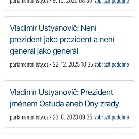
parlamentnilisty.cz • 9. 10. 2025 08:35
zobrazit podobné
Vladimír Ustyanovič: Není
prezident jako prezident a není
generál jako generál
parlamentnilisty.cz • 22. 12. 2025 10:35
zobrazit podobné
Vladimír Ustyanovič: Prezident
jménem Ostuda aneb Dny zrady
parlamentnilisty.cz • 23. 8. 2023 09:35
zobrazit podobné