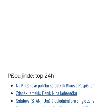
Píšou jinde: top 24h
Na Knížákově pohřbu se potkali Klaus s Pospíšilem
Zdeněk Jemelík: Deník N na koberečku
Salátová (STAN): Umělé oplodnění pro single ženy