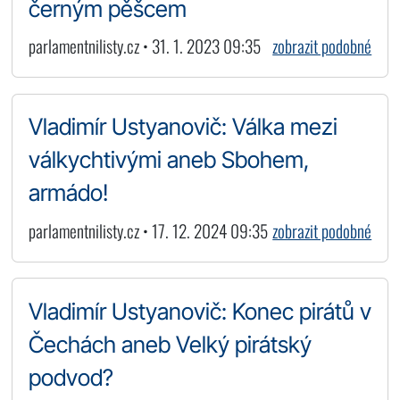
černým pěšcem
parlamentnilisty.cz • 31. 1. 2023 09:35
zobrazit podobné
Vladimír Ustyanovič: Válka mezi
válkychtivými aneb Sbohem,
armádo!
parlamentnilisty.cz • 17. 12. 2024 09:35
zobrazit podobné
Vladimír Ustyanovič: Konec pirátů v
Čechách aneb Velký pirátský
podvod?