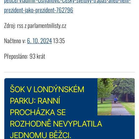
prezident-jako-prezident-762796
Zdroj: rss z parlamentnilisty.cz
Načteno v:
6. 10. 2024
13:35
Přeposláno: 93 krát
ŠOK V LONDÝNSKÉM
PARKU: RANNÍ
PROCHÁZKA SE
ROZHODNĚ NEVYPLATILA
JEDNOMU BĚŽCI.