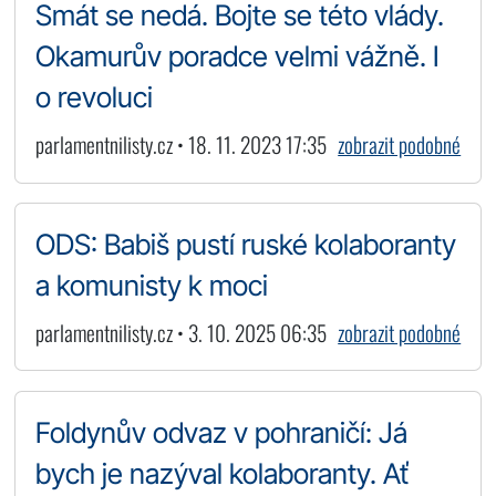
Smát se nedá. Bojte se této vlády.
Okamurův poradce velmi vážně. I
o revoluci
parlamentnilisty.cz • 18. 11. 2023 17:35
zobrazit podobné
ODS: Babiš pustí ruské kolaboranty
a komunisty k moci
parlamentnilisty.cz • 3. 10. 2025 06:35
zobrazit podobné
Foldynův odvaz v pohraničí: Já
bych je nazýval kolaboranty. Ať