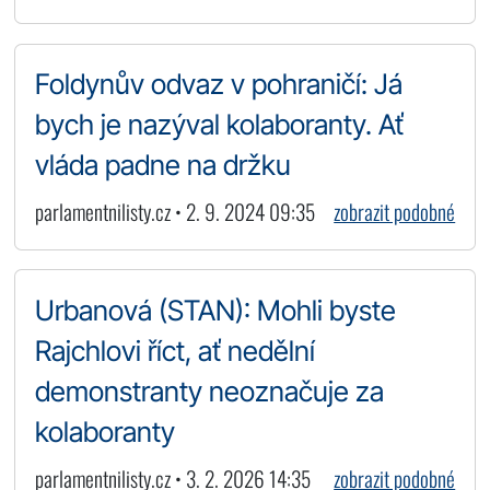
Foldynův odvaz v pohraničí: Já
bych je nazýval kolaboranty. Ať
vláda padne na držku
parlamentnilisty.cz • 2. 9. 2024 09:35
zobrazit podobné
Urbanová (STAN): Mohli byste
Rajchlovi říct, ať nedělní
demonstranty neoznačuje za
kolaboranty
parlamentnilisty.cz • 3. 2. 2026 14:35
zobrazit podobné