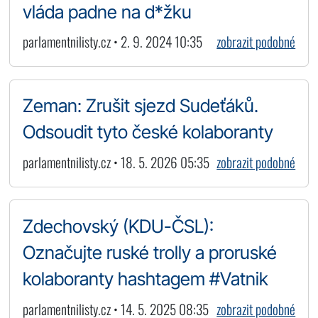
vláda padne na d*žku
parlamentnilisty.cz • 2. 9. 2024 10:35
zobrazit podobné
Zeman: Zrušit sjezd Sudeťáků.
Odsoudit tyto české kolaboranty
parlamentnilisty.cz • 18. 5. 2026 05:35
zobrazit podobné
Zdechovský (KDU-ČSL):
Označujte ruské trolly a proruské
kolaboranty hashtagem #Vatnik
parlamentnilisty.cz • 14. 5. 2025 08:35
zobrazit podobné