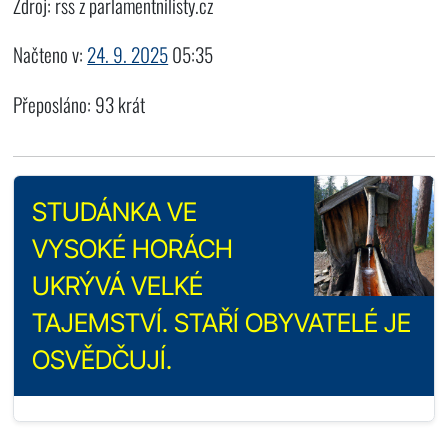
Zdroj: rss z parlamentnilisty.cz
Načteno v:
24. 9. 2025
05:35
Přeposláno: 93 krát
STUDÁNKA VE
VYSOKÉ HORÁCH
UKRÝVÁ VELKÉ
TAJEMSTVÍ. STAŘÍ OBYVATELÉ JE
OSVĚDČUJÍ.