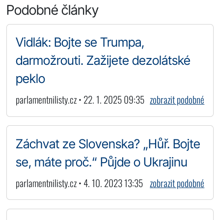
Podobné články
Vidlák: Bojte se Trumpa,
darmožrouti. Zažijete dezolátské
peklo
parlamentnilisty.cz • 22. 1. 2025 09:35
zobrazit podobné
Záchvat ze Slovenska? „Hůř. Bojte
se, máte proč.“ Půjde o Ukrajinu
parlamentnilisty.cz • 4. 10. 2023 13:35
zobrazit podobné