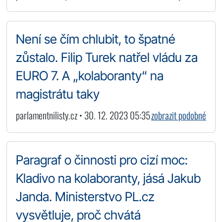
Není se čím chlubit, to špatné
zůstalo. Filip Turek natřel vládu za
EURO 7. A „kolaboranty“ na
magistrátu taky
parlamentnilisty.cz • 30. 12. 2023 05:35
zobrazit podobné
Paragraf o činnosti pro cizí moc:
Kladivo na kolaboranty, jásá Jakub
Janda. Ministerstvo PL.cz
vysvětluje, proč chvátá