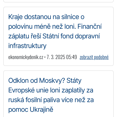
Kraje dostanou na silnice o
polovinu méně než loni. Finanční
záplatu řeší Státní fond dopravní
infrastruktury
ekonomickydenik.cz • 7. 3. 2025 05:49
zobrazit podobné
Odklon od Moskvy? Státy
Evropské unie loni zaplatily za
ruská fosilní paliva více než za
pomoc Ukrajině