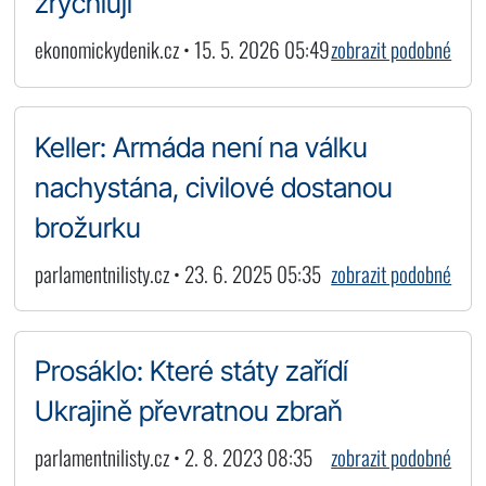
zrychlují
ekonomickydenik.cz • 15. 5. 2026 05:49
zobrazit podobné
Keller: Armáda není na válku
nachystána, civilové dostanou
brožurku
parlamentnilisty.cz • 23. 6. 2025 05:35
zobrazit podobné
Prosáklo: Které státy zařídí
Ukrajině převratnou zbraň
parlamentnilisty.cz • 2. 8. 2023 08:35
zobrazit podobné