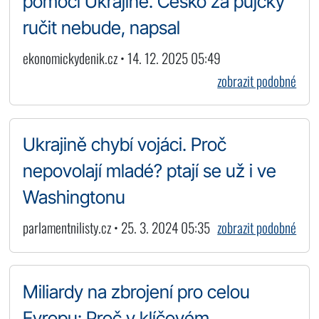
pomoci Ukrajině. Česko za půjčky
ručit nebude, napsal
ekonomickydenik.cz • 14. 12. 2025 05:49
zobrazit podobné
Ukrajině chybí vojáci. Proč
nepovolají mladé? ptají se už i ve
Washingtonu
parlamentnilisty.cz • 25. 3. 2024 05:35
zobrazit podobné
Miliardy na zbrojení pro celou
Evropu: Proč v klíčovém