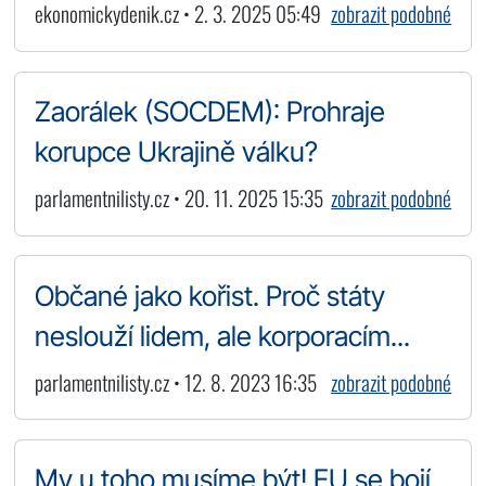
ekonomickydenik.cz • 2. 3. 2025 05:49
zobrazit podobné
Zaorálek (SOCDEM): Prohraje
korupce Ukrajině válku?
parlamentnilisty.cz • 20. 11. 2025 15:35
zobrazit podobné
Občané jako kořist. Proč státy
neslouží lidem, ale korporacím...
parlamentnilisty.cz • 12. 8. 2023 16:35
zobrazit podobné
My u toho musíme být! EU se bojí,