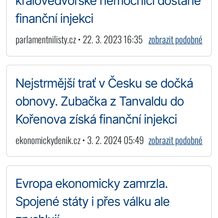
královédvorské nemocnici dostane
finanční injekci
parlamentnilisty.cz • 22. 3. 2023 16:35
zobrazit podobné
Nejstrmější trať v Česku se dočká
obnovy. Zubačka z Tanvaldu do
Kořenova získá finanční injekci
ekonomickydenik.cz • 3. 2. 2024 05:49
zobrazit podobné
Evropa ekonomicky zamrzla.
Spojené státy i přes válku ale