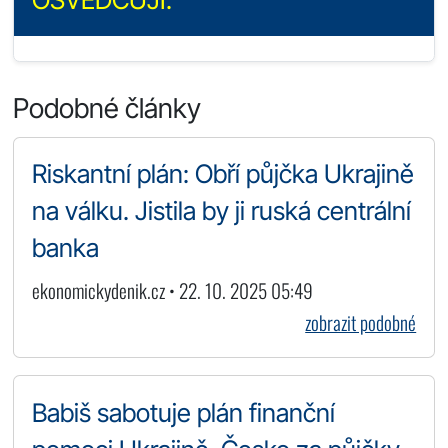
Podobné články
Riskantní plán: Obří půjčka Ukrajině
na válku. Jistila by ji ruská centrální
banka
ekonomickydenik.cz • 22. 10. 2025 05:49
zobrazit podobné
Babiš sabotuje plán finanční