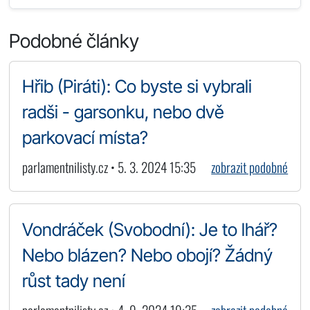
Podobné články
Hřib (Piráti): Co byste si vybrali
radši - garsonku, nebo dvě
parkovací místa?
parlamentnilisty.cz • 5. 3. 2024 15:35
zobrazit podobné
Vondráček (Svobodní): Je to lhář?
Nebo blázen? Nebo obojí? Žádný
růst tady není