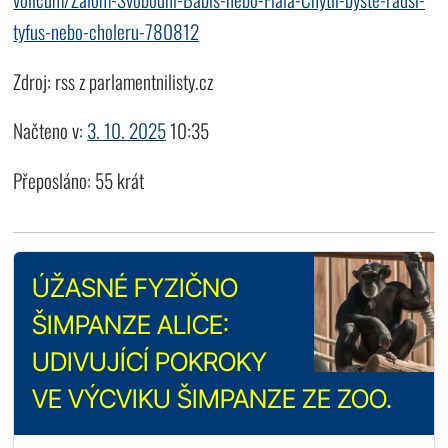
tyfus-nebo-choleru-780812
Zdroj: rss z parlamentnilisty.cz
Načteno v:
3. 10. 2025
10:35
Přeposláno: 55 krát
ÚŽASNÉ FYZIČNO
ŠIMPANZE ALICE:
UDIVUJÍCÍ POKROKY
VE VÝCVIKU ŠIMPANZE ZE ZOO.