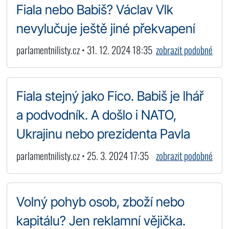
Fiala nebo Babiš? Václav Vlk
nevylučuje ještě jiné překvapení
parlamentnilisty.cz • 31. 12. 2024 18:35
zobrazit podobné
Fiala stejný jako Fico. Babiš je lhář
a podvodník. A došlo i NATO,
Ukrajinu nebo prezidenta Pavla
parlamentnilisty.cz • 25. 3. 2024 17:35
zobrazit podobné
Volný pohyb osob, zboží nebo
kapitálu? Jen reklamní vějička.