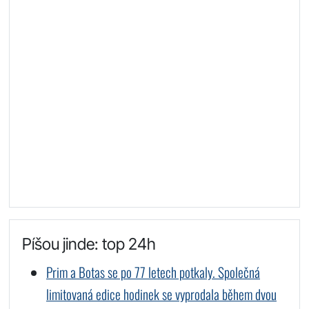
Píšou jinde: top 24h
Prim a Botas se po 77 letech potkaly. Společná
limitovaná edice hodinek se vyprodala během dvou