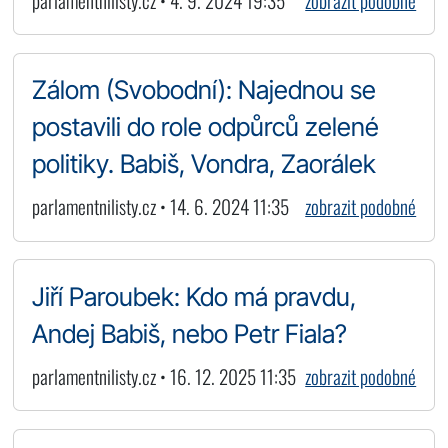
parlamentnilisty.cz • 4. 9. 2024 19:35
zobrazit podobné
Zálom (Svobodní): Najednou se
postavili do role odpůrců zelené
politiky. Babiš, Vondra, Zaorálek
parlamentnilisty.cz • 14. 6. 2024 11:35
zobrazit podobné
Jiří Paroubek: Kdo má pravdu,
Andej Babiš, nebo Petr Fiala?
parlamentnilisty.cz • 16. 12. 2025 11:35
zobrazit podobné