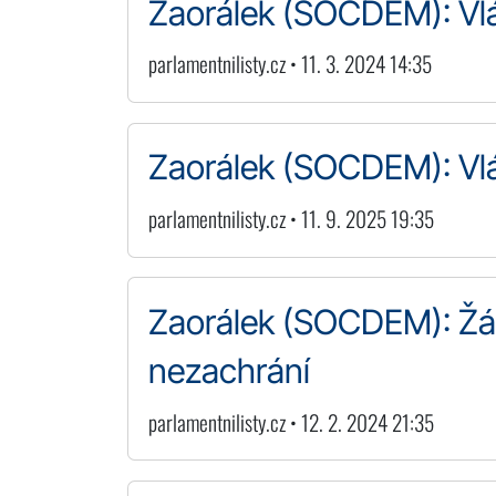
Zaorálek (SOCDEM): Vlá
parlamentnilisty.cz • 11. 3. 2024 14:35
Zaorálek (SOCDEM): Vl
parlamentnilisty.cz • 11. 9. 2025 19:35
Zaorálek (SOCDEM): Žá
nezachrání
parlamentnilisty.cz • 12. 2. 2024 21:35