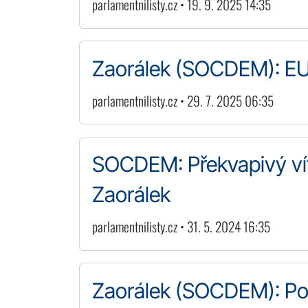
parlamentnilisty.cz • 19. 9. 2025 14:35
Zaorálek (SOCDEM): EU p
parlamentnilisty.cz • 29. 7. 2025 06:35
SOCDEM: Překvapivý vít
Zaorálek
parlamentnilisty.cz • 31. 5. 2024 16:35
Zaorálek (SOCDEM): Po