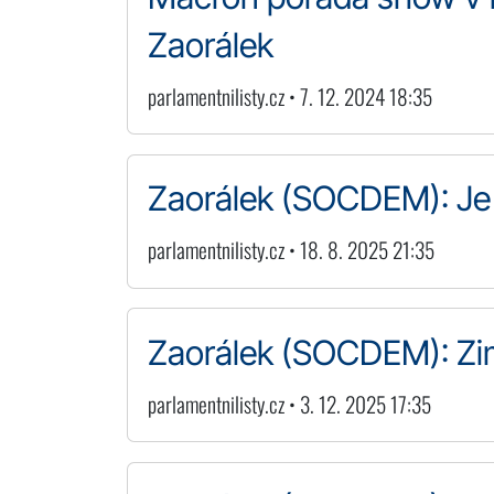
Zaorálek
parlamentnilisty.cz • 7. 12. 2024 18:35
Zaorálek (SOCDEM): Je 
parlamentnilisty.cz • 18. 8. 2025 21:35
Zaorálek (SOCDEM): Zim
parlamentnilisty.cz • 3. 12. 2025 17:35