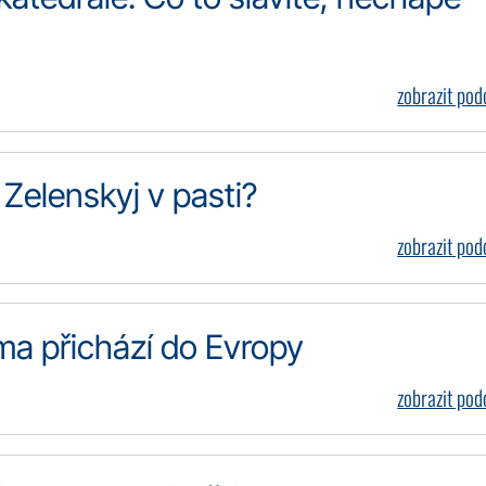
zobrazit po
Zelenskyj v pasti?
zobrazit po
a přichází do Evropy
zobrazit po