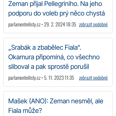
Zeman přijal Pellegriniho. Na jeho
podporu do voleb prý něco chystá
parlamentnilisty.cz • 29. 2. 2024 18:35
zobrazit podobné
„Srabák a zbabělec Fiala“.
Okamura připomíná, co všechno
sliboval a pak sprostě porušil
parlamentnilisty.cz • 5. 11. 2023 11:35
zobrazit podobné
Mašek (ANO): Zeman nesměl, ale
Fiala může?