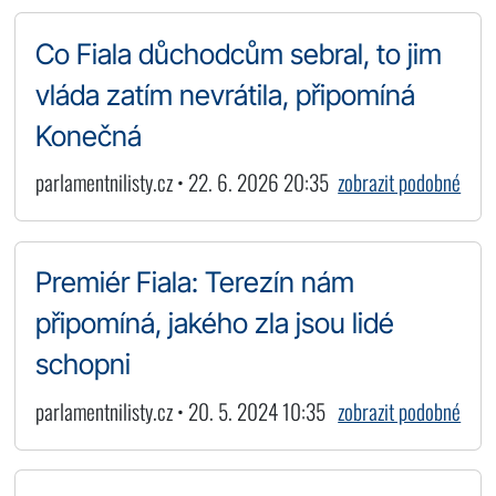
Co Fiala důchodcům sebral, to jim
vláda zatím nevrátila, připomíná
Konečná
parlamentnilisty.cz • 22. 6. 2026 20:35
zobrazit podobné
Premiér Fiala: Terezín nám
připomíná, jakého zla jsou lidé
schopni
parlamentnilisty.cz • 20. 5. 2024 10:35
zobrazit podobné