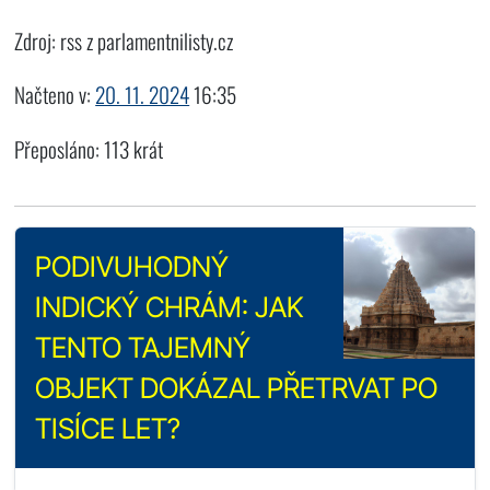
Zdroj: rss z parlamentnilisty.cz
Načteno v:
20. 11. 2024
16:35
Přeposláno: 113 krát
PODIVUHODNÝ
INDICKÝ CHRÁM: JAK
TENTO TAJEMNÝ
OBJEKT DOKÁZAL PŘETRVAT PO
TISÍCE LET?