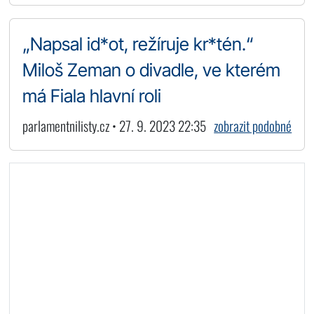
„Napsal id*ot, režíruje kr*tén.“
Miloš Zeman o divadle, ve kterém
má Fiala hlavní roli
parlamentnilisty.cz • 27. 9. 2023 22:35
zobrazit podobné