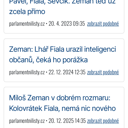
Pavel, Fiala, Ševčík. Zeman teď už
zcela přímo
parlamentnilisty.cz • 20. 4. 2023 09:35
zobrazit podobné
Zeman: Lhář Fiala urazil inteligenci
občanů, čeká ho porážka
parlamentnilisty.cz • 22. 12. 2024 12:35
zobrazit podobné
Miloš Zeman v dobrém rozmaru:
Kolovrátek Fiala, nemá nic nového
parlamentnilisty.cz • 20. 12. 2025 14:35
zobrazit podobné