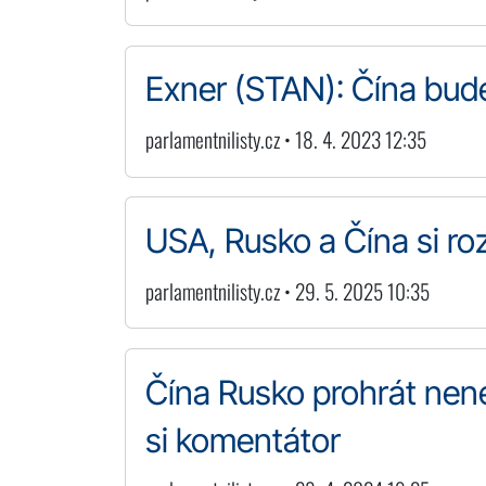
Exner (STAN): Čína bud
parlamentnilisty.cz • 18. 4. 2023 12:35
USA, Rusko a Čína si ro
parlamentnilisty.cz • 29. 5. 2025 10:35
Čína Rusko prohrát nen
si komentátor