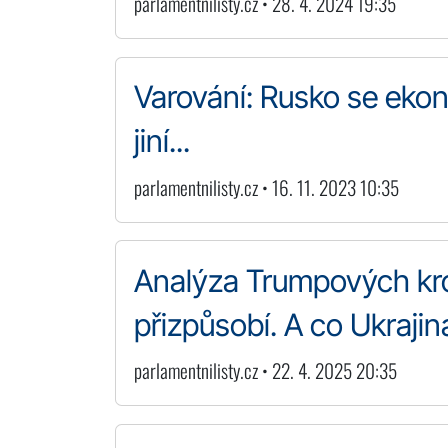
parlamentnilisty.cz • 28. 4. 2024 19:35
Varování: Rusko se ekon
jiní...
parlamentnilisty.cz • 16. 11. 2023 10:35
Analýza Trumpových kro
přizpůsobí. A co Ukrajin
parlamentnilisty.cz • 22. 4. 2025 20:35