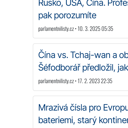
Rusko, USA, Čína. Profeso
pak porozumíte
parlamentnilisty.cz • 10. 3. 2025 05:35
Čína vs. Tchaj-wan a ob
Šéfodborář předložil, ja
parlamentnilisty.cz • 17. 2. 2023 22:35
Mrazivá čísla pro Evropu
bateriemi, starý kontinen