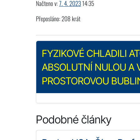
Načteno v:
7. 4. 2023
14:35
Přeposláno: 208 krát
FYZIKOVÉ CHLADILI 
ABSOLUTNÍ NULOU A V
PROSTOROVOU BUBLI
Podobné články