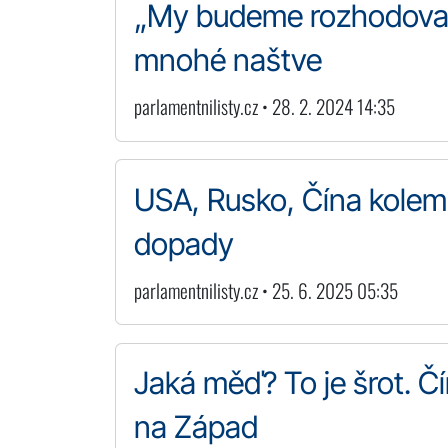
„My budeme rozhodovat.
mnohé naštve
parlamentnilisty.cz • 28. 2. 2024 14:35
USA, Rusko, Čína kolem 
dopady
parlamentnilisty.cz • 25. 6. 2025 05:35
Jaká měď? To je šrot. Č
na Západ