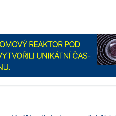
ATOMOVÝ REAKTOR POD
YTVOŘILI UNIKÁTNÍ ČAS-
NU.