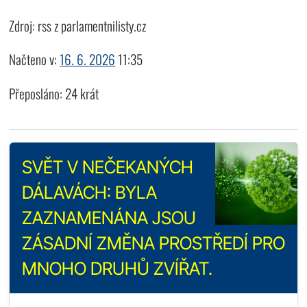
Zdroj: rss z parlamentnilisty.cz
Načteno v:
16. 6. 2026
11:35
Přeposláno: 24 krát
SVĚT V NEČEKANÝCH
DÁLAVÁCH: BYLA
ZAZNAMENÁNA JSOU
ZÁSADNÍ ZMĚNA PROSTŘEDÍ PRO
MNOHO DRUHŮ ZVÍŘAT.