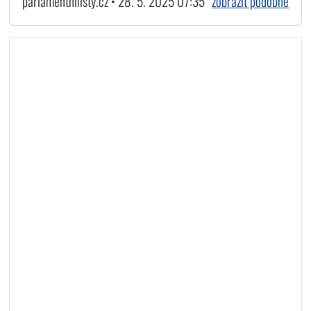
parlamentnilisty.cz • 28. 5. 2025 07:35
zobrazit podobné