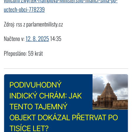
uctech-obci-778239
Zdroj: rss z parlamentnilisty.cz
Načteno v:
12. 8. 2025
14:35
Přeposláno: 59 krát
PODIVUHODNÝ
INDICKÝ CHRÁM: JAK
TENTO TAJEMNÝ
OBJEKT DOKÁZAL PŘETRVAT PO
TISÍCE LET?