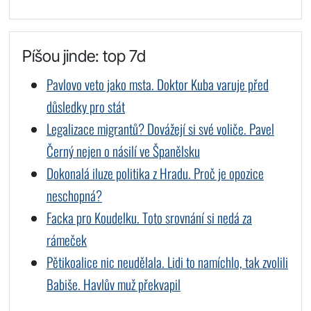
Píšou jinde: top 7d
Pavlovo veto jako msta. Doktor Kuba varuje před
důsledky pro stát
Legalizace migrantů? Dovážejí si své voliče. Pavel
Černý nejen o násilí ve Španělsku
Dokonalá iluze politika z Hradu. Proč je opozice
neschopná?
Facka pro Koudelku. Toto srovnání si nedá za
rámeček
Pětikoalice nic neudělala. Lidi to namíchlo, tak zvolili
Babiše. Havlův muž překvapil