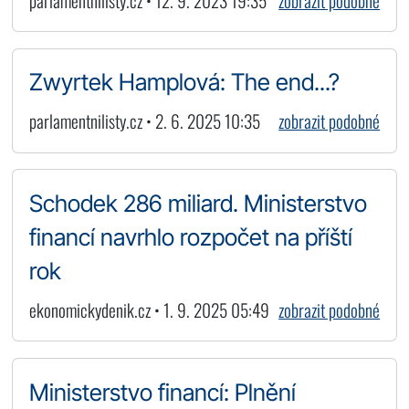
parlamentnilisty.cz • 12. 9. 2023 19:35
zobrazit podobné
Zwyrtek Hamplová: The end...?
parlamentnilisty.cz • 2. 6. 2025 10:35
zobrazit podobné
Schodek 286 miliard. Ministerstvo
financí navrhlo rozpočet na příští
rok
ekonomickydenik.cz • 1. 9. 2025 05:49
zobrazit podobné
Ministerstvo financí: Plnění