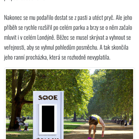
Nakonec se mu podařilo dostat se z pasti a utéct pryč. Ale jeho
příběh se rychle rozšířil po celém parku a brzy se o něm začalo
mluvit i v celém Londýně. Běžec se musel skrývat a vyhnout se
veřejnosti, aby se vyhnul pohledům posměchu. A tak skončila
jeho ranní procházka, která se rozhodně nevyplatila.