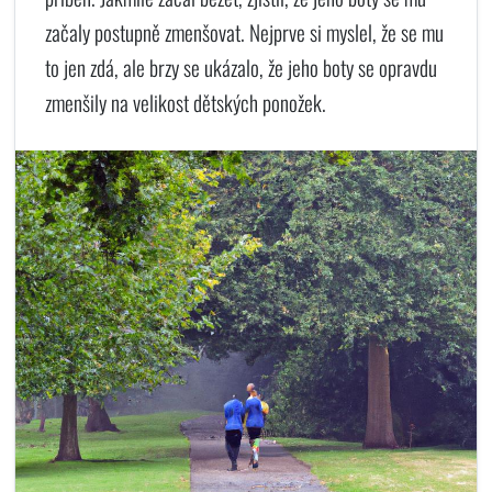
začaly postupně zmenšovat. Nejprve si myslel, že se mu
to jen zdá, ale brzy se ukázalo, že jeho boty se opravdu
zmenšily na velikost dětských ponožek.