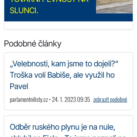
SLUNCI.
Podobné články
„Velebnosti, kam jsme to dojeli?“
Troška volí Babiše, ale využil ho
Pavel
parlamentnilisty.cz • 24. 1. 2023 09:35
zobrazit podobné
Odběr ruského plynu je na nule,