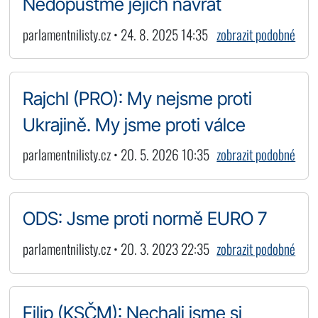
Nedopusťme jejich návrat
parlamentnilisty.cz • 24. 8. 2025 14:35
zobrazit podobné
Rajchl (PRO): My nejsme proti
Ukrajině. My jsme proti válce
parlamentnilisty.cz • 20. 5. 2026 10:35
zobrazit podobné
ODS: Jsme proti normě EURO 7
parlamentnilisty.cz • 20. 3. 2023 22:35
zobrazit podobné
Filip (KSČM): Nechali jsme si