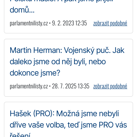
domů...
parlamentnilisty.cz • 9. 2. 2023 12:35
zobrazit podobné
Martin Herman: Vojenský puč. Jak
daleko jsme od něj byli, nebo
dokonce jsme?
parlamentnilisty.cz • 28. 7. 2025 13:35
zobrazit podobné
Hašek (PRO): Možná jsme nebyli
dříve vaše volba, teď jsme PRO vás
řešení