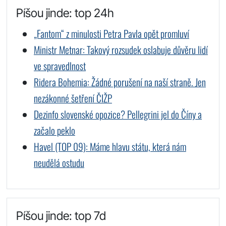
Píšou jinde: top 24h
„Fantom“ z minulosti Petra Pavla opět promluví
Ministr Metnar: Takový rozsudek oslabuje důvěru lidí
ve spravedlnost
Ridera Bohemia: Žádné porušení na naší straně. Jen
nezákonné šetření ČIŽP
Dezinfo slovenské opozice? Pellegrini jel do Číny a
začalo peklo
Havel (TOP 09): Máme hlavu státu, která nám
neudělá ostudu
Píšou jinde: top 7d