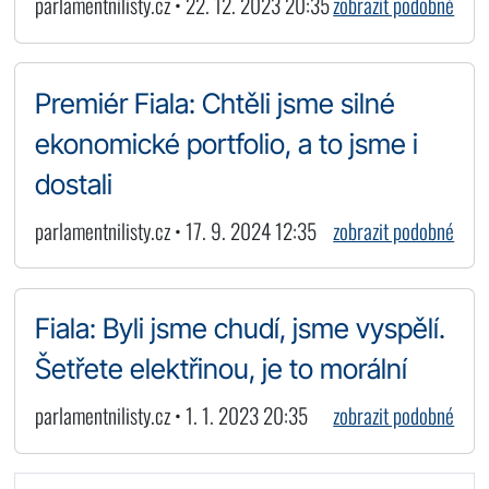
parlamentnilisty.cz • 22. 12. 2023 20:35
zobrazit podobné
Premiér Fiala: Chtěli jsme silné
ekonomické portfolio, a to jsme i
dostali
parlamentnilisty.cz • 17. 9. 2024 12:35
zobrazit podobné
Fiala: Byli jsme chudí, jsme vyspělí.
Šetřete elektřinou, je to morální
parlamentnilisty.cz • 1. 1. 2023 20:35
zobrazit podobné