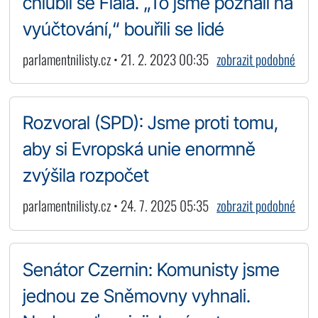
chlubil se Fiala. „To jsme poznali na
vyúčtování,“ bouřili se lidé
parlamentnilisty.cz • 21. 2. 2023 00:35
zobrazit podobné
Rozvoral (SPD): Jsme proti tomu,
aby si Evropská unie enormně
zvýšila rozpočet
parlamentnilisty.cz • 24. 7. 2025 05:35
zobrazit podobné
Senátor Czernin: Komunisty jsme
jednou ze Sněmovny vyhnali.