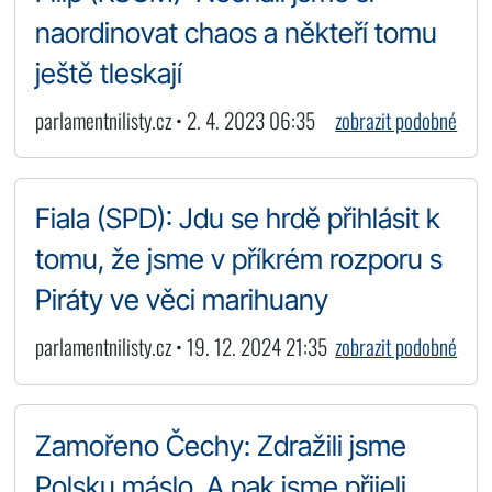
naordinovat chaos a někteří tomu
ještě tleskají
parlamentnilisty.cz • 2. 4. 2023 06:35
zobrazit podobné
Fiala (SPD): Jdu se hrdě přihlásit k
tomu, že jsme v příkrém rozporu s
Piráty ve věci marihuany
parlamentnilisty.cz • 19. 12. 2024 21:35
zobrazit podobné
Zamořeno Čechy: Zdražili jsme
Polsku máslo. A pak jsme přijeli