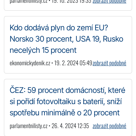
parlamentnilisty.cz • 19. 10. 2023 19:35
zobrazit podobné
Kdo dodává plyn do zemí EU?
Norsko 30 procent, USA 19, Rusko
necelých 15 procent
ekonomickydenik.cz • 19. 2. 2024 05:49
zobrazit podobné
ČEZ: 59 procent domácností, které
si pořídí fotovoltaiku s baterií, sníží
spotřebu minimálně o 20 procent
parlamentnilisty.cz • 26. 4. 2024 12:35
zobrazit podobné