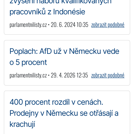
zvýšení náboru kvalifikovaných
pracovníků z Indonésie
parlamentnilisty.cz • 20. 6. 2024 10:35
zobrazit podobné
Poplach: AfD už v Německu vede
o 5 procent
parlamentnilisty.cz • 29. 4. 2026 12:35
zobrazit podobné
400 procent rozdíl v cenách.
Prodejny v Německu se otřásají a
krachují