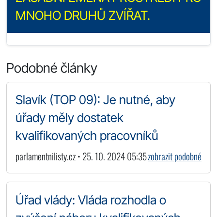
MNOHO DRUHŮ ZVÍŘAT.
Podobné články
Slavík (TOP 09): Je nutné, aby
úřady měly dostatek
kvalifikovaných pracovníků
parlamentnilisty.cz • 25. 10. 2024 05:35
zobrazit podobné
Úřad vlády: Vláda rozhodla o