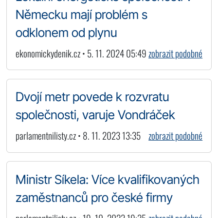
Německu mají problém s
odklonem od plynu
ekonomickydenik.cz • 5. 11. 2024 05:49
zobrazit podobné
Dvojí metr povede k rozvratu
společnosti, varuje Vondráček
parlamentnilisty.cz • 8. 11. 2023 13:35
zobrazit podobné
Ministr Síkela: Více kvalifikovaných
zaměstnanců pro české firmy