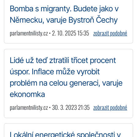
Bomba s migranty. Budete jako v
Německu, varuje Bystroň Čechy
parlamentnilisty.cz • 2. 10. 2025 15:35
zobrazit podobné
Lidé už teď ztratili třicet procent
úspor. Inflace může vyrobit
problém na celou generaci, varuje
ekonomka
parlamentnilisty.cz • 30. 3. 2023 21:35
zobrazit podobné
Lokální energetické společnosti v