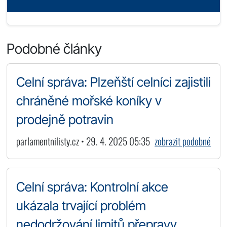
Podobné články
Celní správa: Plzeňští celníci zajistili
chráněné mořské koníky v
prodejně potravin
parlamentnilisty.cz • 29. 4. 2025 05:35
zobrazit podobné
Celní správa: Kontrolní akce
ukázala trvající problém
nedodržování limitů přepravy