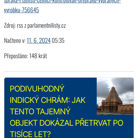
vyrobku-756645
Zdroj: rss z parlamentnilisty.cz
Načteno v:
11. 6. 2024
05:35
Přeposláno: 148 krát
PODIVUHODNÝ
INDICKÝ CHRÁM: JAK
TENTO TAJEMNÝ
OBJEKT DOKÁZAL PŘETRVAT PO
TISÍCE LET?