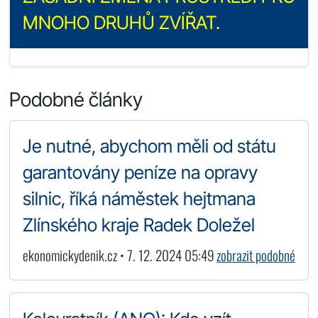
MNOHO DRUHŮ ZVÍŘAT.
Podobné články
Je nutné, abychom měli od státu
garantovány peníze na opravy
silnic, říká náměstek hejtmana
Zlínského kraje Radek Doležel
ekonomickydenik.cz • 7. 12. 2024 05:49
zobrazit podobné