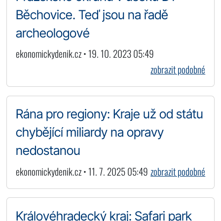
Běchovice. Teď jsou na řadě
archeologové
ekonomickydenik.cz • 19. 10. 2023 05:49
zobrazit podobné
Rána pro regiony: Kraje už od státu
chybějící miliardy na opravy
nedostanou
ekonomickydenik.cz • 11. 7. 2025 05:49
zobrazit podobné
Královéhradecký kraj: Safari park