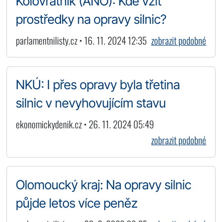
Kolovratník (ANO): Kde vzít
prostředky na opravy silnic?
parlamentnilisty.cz • 16. 11. 2024 12:35
zobrazit podobné
NKÚ: I přes opravy byla třetina
silnic v nevyhovujícím stavu
ekonomickydenik.cz • 26. 11. 2024 05:49
zobrazit podobné
Olomoucký kraj: Na opravy silnic
půjde letos více peněz