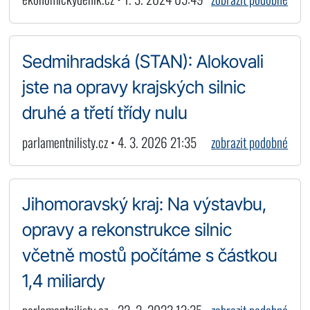
Sedmihradská (STAN): Alokovali
jste na opravy krajských silnic
druhé a třetí třídy nulu
parlamentnilisty.cz • 4. 3. 2026 21:35
zobrazit podobné
Jihomoravský kraj: Na výstavbu,
opravy a rekonstrukce silnic
včetně mostů počítáme s částkou
1,4 miliardy