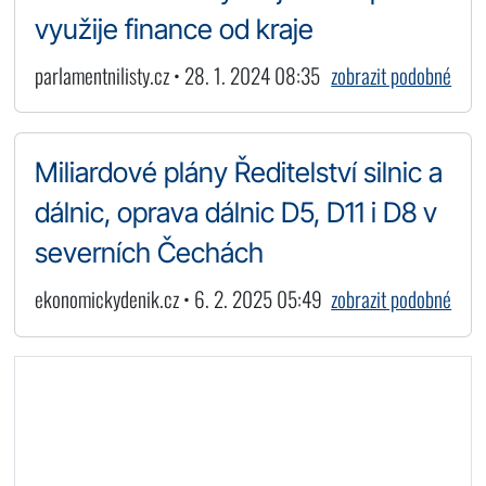
využije finance od kraje
parlamentnilisty.cz • 28. 1. 2024 08:35
zobrazit podobné
Miliardové plány Ředitelství silnic a
dálnic, oprava dálnic D5, D11 i D8 v
severních Čechách
ekonomickydenik.cz • 6. 2. 2025 05:49
zobrazit podobné