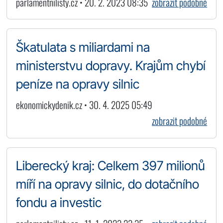
parlamentnilisty.cz • 20. 2. 2023 08:35
zobrazit podobné
Škatulata s miliardami na
ministerstvu dopravy. Krajům chybí
peníze na opravy silnic
ekonomickydenik.cz • 30. 4. 2025 05:49
zobrazit podobné
Liberecký kraj: Celkem 397 milionů
míří na opravy silnic, do dotačního
fondu a investic