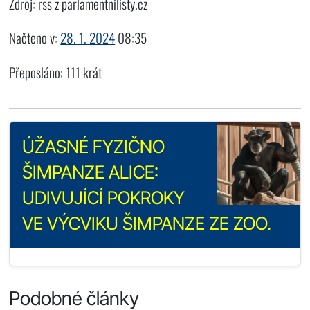
Zdroj: rss z parlamentnilisty.cz
Načteno v:
28. 1. 2024
08:35
Přeposláno: 111 krát
ÚŽASNÉ FYZIČNO
ŠIMPANZE ALICE:
UDIVUJÍCÍ POKROKY
VE VÝCVIKU ŠIMPANZE ZE ZOO.
Podobné články