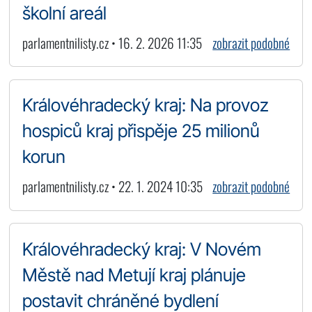
školní areál
parlamentnilisty.cz • 16. 2. 2026 11:35
zobrazit podobné
Královéhradecký kraj: Na provoz
hospiců kraj přispěje 25 milionů
korun
parlamentnilisty.cz • 22. 1. 2024 10:35
zobrazit podobné
Královéhradecký kraj: V Novém
Městě nad Metují kraj plánuje
postavit chráněné bydlení