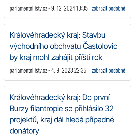
parlamentnilisty.cz • 9. 12. 2024 13:35
zobrazit podobné
Královéhradecký kraj: Stavbu
východního obchvatu Častolovic
by kraj mohl zahájit příští rok
parlamentnilisty.cz • 4. 9. 2023 22:35
zobrazit podobné
Královéhradecký kraj: Do první
Burzy filantropie se přihlásilo 32
projektů, kraj dál hledá případné
donátory