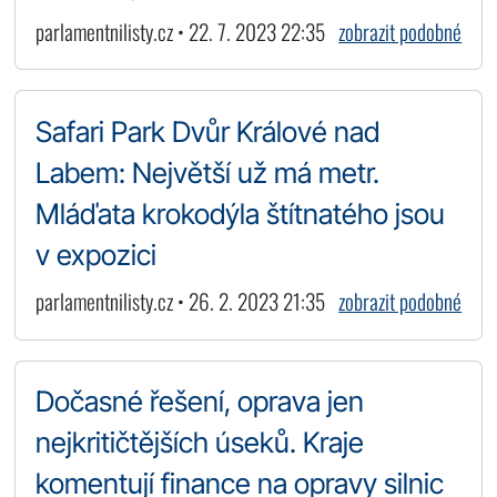
parlamentnilisty.cz • 22. 7. 2023 22:35
zobrazit podobné
Safari Park Dvůr Králové nad
Labem: Největší už má metr.
Mláďata krokodýla štítnatého jsou
v expozici
parlamentnilisty.cz • 26. 2. 2023 21:35
zobrazit podobné
Dočasné řešení, oprava jen
nejkritičtějších úseků. Kraje
komentují finance na opravy silnic