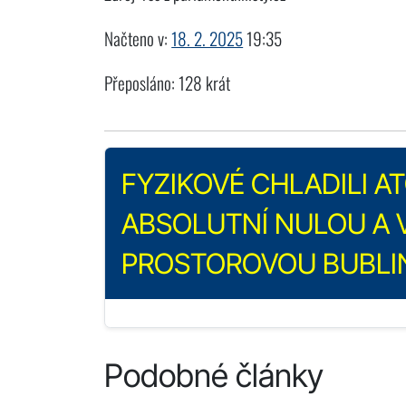
Načteno v:
18. 2. 2025
19:35
Přeposláno: 128 krát
FYZIKOVÉ CHLADILI 
ABSOLUTNÍ NULOU A V
PROSTOROVOU BUBLI
Podobné články