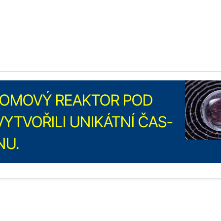
ATOMOVÝ REAKTOR POD
YTVOŘILI UNIKÁTNÍ ČAS-
NU.