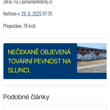
Zdroj: rss z parlamentnilisty.cz
Načteno v:
29. 6. 2025
07:35
Přeposláno: 78 krát
NEČEKANĚ OBJEVENÁ
TOVÁRNÍ PEVNOST NA
SLUNCI.
Podobné články