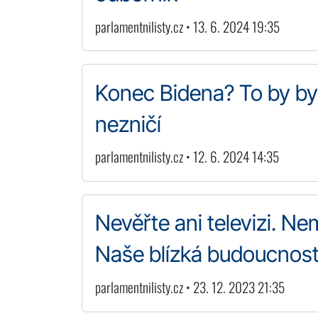
parlamentnilisty.cz • 13. 6. 2024 19:35
Konec Bidena? To by byl
nezničí
parlamentnilisty.cz • 12. 6. 2024 14:35
Nevěřte ani televizi. Nem
Naše blízká budoucnos
parlamentnilisty.cz • 23. 12. 2023 21:35