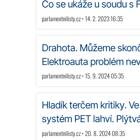
Co se ukáže u soudu s 
parlamentnilisty.cz • 14. 2. 2023 16:35
Drahota. Můžeme skončit
Elektroauta problém nev
parlamentnilisty.cz • 15. 9. 2024 05:35
Hladík terčem kritiky. V
systém PET lahví. Plýtvá
parlamentnilisty.cz • 20. 8. 2024 08:35