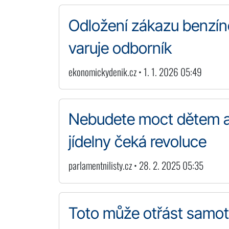
Odložení zákazu benzíno
varuje odborník
ekonomickydenik.cz • 1. 1. 2026 05:49
Nebudete moct dětem ani
jídelny čeká revoluce
parlamentnilisty.cz • 28. 2. 2025 05:35
Toto může otřást samotn