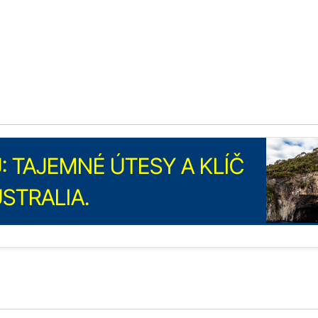
 TAJEMNÉ ÚTESY A KLÍČ
USTRALIA.