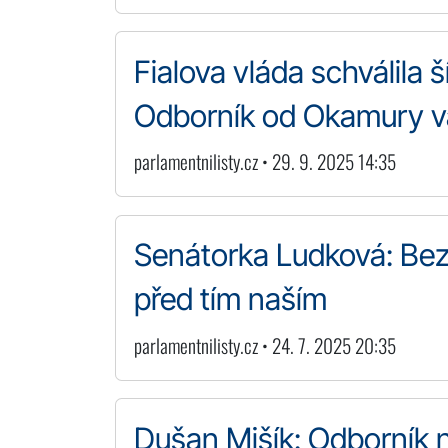
Fialova vláda schválila š
Odborník od Okamury var
parlamentnilisty.cz • 29. 9. 2025 14:35
Senátorka Ludková: Bez
před tím naším
parlamentnilisty.cz • 24. 7. 2025 20:35
Dušan Mišík: Odborník n