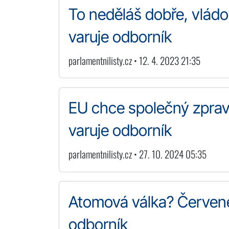
To neděláš dobře, vládo,
varuje odborník
parlamentnilisty.cz • 12. 4. 2023 21:35
EU chce společný zpravo
varuje odborník
parlamentnilisty.cz • 27. 10. 2024 05:35
Atomová válka? Červené 
odborník