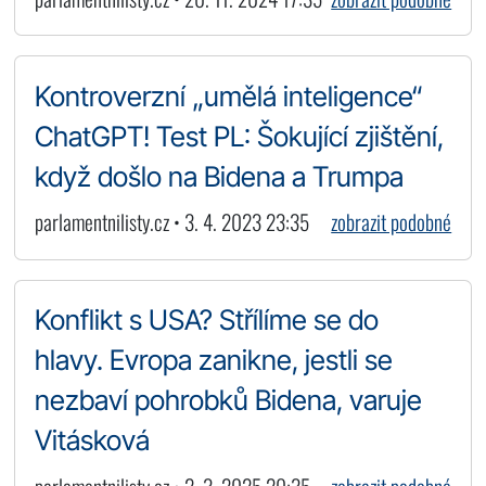
Kontroverzní „umělá inteligence“
ChatGPT! Test PL: Šokující zjištění,
když došlo na Bidena a Trumpa
parlamentnilisty.cz • 3. 4. 2023 23:35
zobrazit podobné
Konflikt s USA? Střílíme se do
hlavy. Evropa zanikne, jestli se
nezbaví pohrobků Bidena, varuje
Vitásková