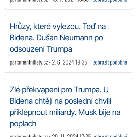
Hrůzy, které vylezou. Teď na
Bidena. Dušan Neumann po
odsouzení Trumpa
parlamentnilisty.cz • 2. 6. 2024 19:35
zobrazit podobné
Zlé překvapení pro Trumpa. U
Bidena chtějí na poslední chvíli
přiklepnout miliardy. Musk bije na
poplach
parlamentnilisty.cz • 20. 11. 2024 17:35
zobrazit podobné