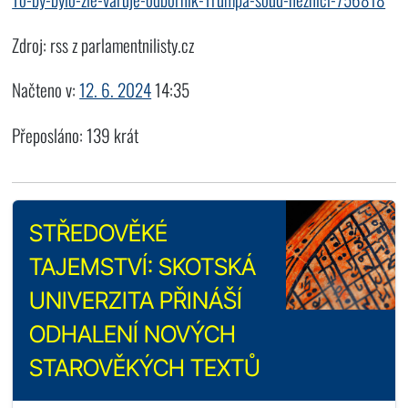
Zdroj: rss z parlamentnilisty.cz
Načteno v:
12. 6. 2024
14:35
Přeposláno: 139 krát
STŘEDOVĚKÉ
TAJEMSTVÍ: SKOTSKÁ
UNIVERZITA PŘINÁŠÍ
ODHALENÍ NOVÝCH
STAROVĚKÝCH TEXTŮ