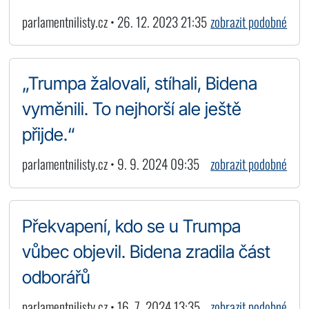
parlamentnilisty.cz • 26. 12. 2023 21:35
zobrazit podobné
„Trumpa žalovali, stíhali, Bidena
vyměnili. To nejhorší ale ještě
přijde.“
parlamentnilisty.cz • 9. 9. 2024 09:35
zobrazit podobné
Překvapení, kdo se u Trumpa
vůbec objevil. Bidena zradila část
odborářů
parlamentnilisty.cz • 16. 7. 2024 13:35
zobrazit podobné