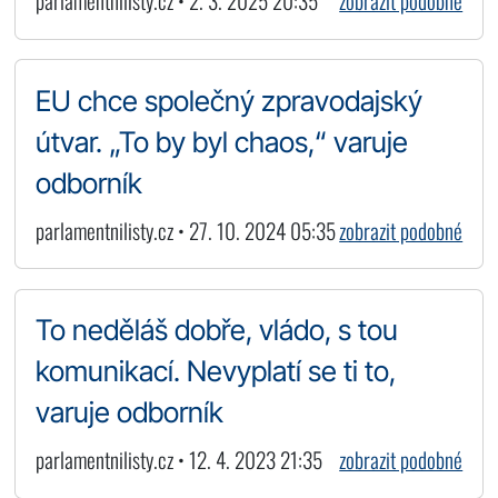
parlamentnilisty.cz • 2. 3. 2025 20:35
zobrazit podobné
EU chce společný zpravodajský
útvar. „To by byl chaos,“ varuje
odborník
parlamentnilisty.cz • 27. 10. 2024 05:35
zobrazit podobné
To neděláš dobře, vládo, s tou
komunikací. Nevyplatí se ti to,
varuje odborník
parlamentnilisty.cz • 12. 4. 2023 21:35
zobrazit podobné