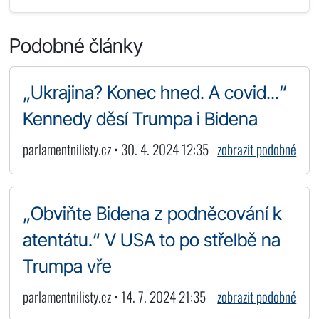
Podobné články
„Ukrajina? Konec hned. A covid...“
Kennedy děsí Trumpa i Bidena
parlamentnilisty.cz • 30. 4. 2024 12:35
zobrazit podobné
„Obviňte Bidena z podněcování k
atentátu.“ V USA to po střelbě na
Trumpa vře
parlamentnilisty.cz • 14. 7. 2024 21:35
zobrazit podobné