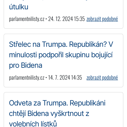
útulku
parlamentnilisty.cz • 24. 12. 2024 15:35
zobrazit podobné
Střelec na Trumpa. Republikán? V
minulosti podpořil skupinu bojující
pro Bidena
parlamentnilisty.cz • 14. 7. 2024 14:35
zobrazit podobné
Odveta za Trumpa. Republikáni
chtějí Bidena vyškrtnout z
volebních lístků