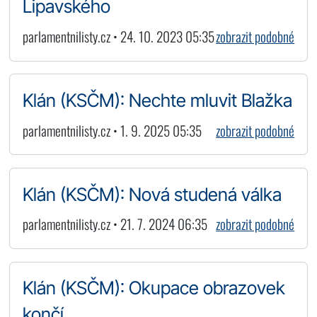
Lipavského
parlamentnilisty.cz • 24. 10. 2023 05:35
zobrazit podobné
Klán (KSČM): Nechte mluvit Blažka
parlamentnilisty.cz • 1. 9. 2025 05:35
zobrazit podobné
Klán (KSČM): Nová studená válka
parlamentnilisty.cz • 21. 7. 2024 06:35
zobrazit podobné
Klán (KSČM): Okupace obrazovek
končí