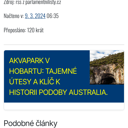
Zdroj: rss z parlamentnilisty.cz
Načteno v:
9. 3. 2024
06:35
Přeposláno: 120 krát
AKVAPARK V
HOBARTU: TAJEMNÉ
ÚTESY A KLÍČ K
HISTORII PODOBY AUSTRALIA.
Podobné články