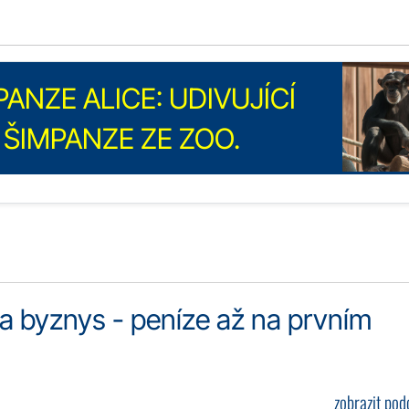
ANZE ALICE: UDIVUJÍCÍ
ŠIMPANZE ZE ZOO.
 a byznys - peníze až na prvním
zobrazit po