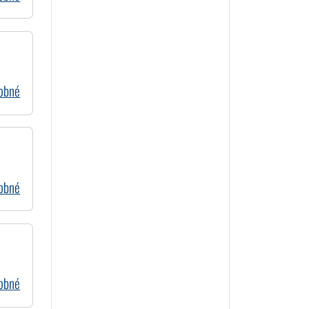
dobné
dobné
dobné