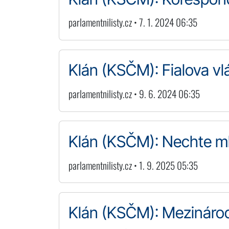
parlamentnilisty.cz • 7. 1. 2024 06:35
Klán (KSČM): Fialova vlád
parlamentnilisty.cz • 9. 6. 2024 06:35
Klán (KSČM): Nechte ml
parlamentnilisty.cz • 1. 9. 2025 05:35
Klán (KSČM): Mezinárod