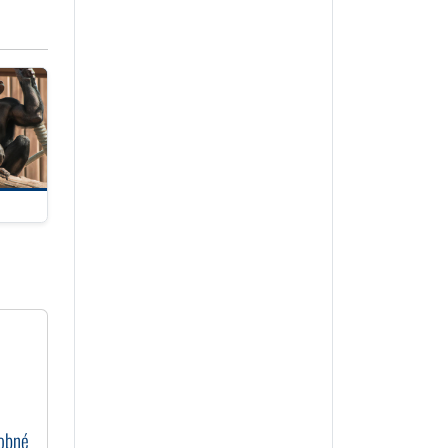
dobné