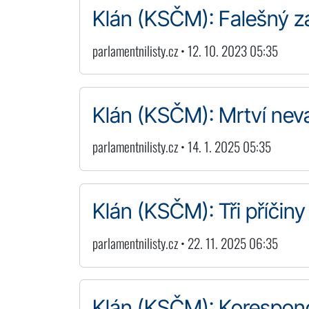
Klán (KSČM): Falešný z
parlamentnilisty.cz • 12. 10. 2023 05:35
Klán (KSČM): Mrtví nev
parlamentnilisty.cz • 14. 1. 2025 05:35
Klán (KSČM): Tři příči
parlamentnilisty.cz • 22. 11. 2025 06:35
Klán (KSČM): Korespond