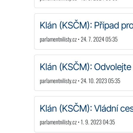
Klán (KSČM): Případ pro
parlamentnilisty.cz • 24. 7. 2024 05:35
Klán (KSČM): Odvolejte
parlamentnilisty.cz • 24. 10. 2023 05:35
Klán (KSČM): Vládní ce
parlamentnilisty.cz • 1. 9. 2023 04:35