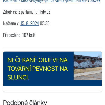
Zdroj: rss z parlamentnilisty.cz
Načteno v:
15. 8. 2024
05:35
Přeposláno: 107 krát
NEČEKANĚ OBJEVENÁ
TOVÁRNÍ PEVNOST NA
SLUNCI.
Podobné články