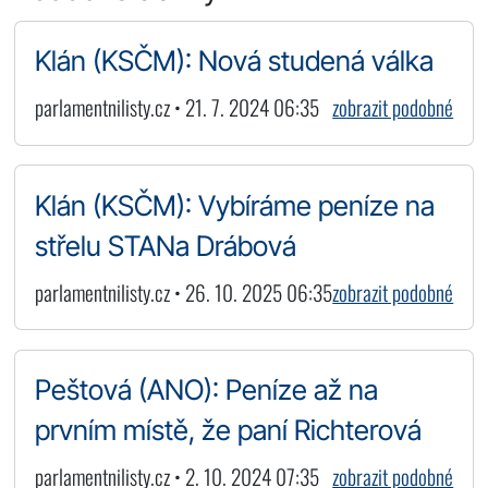
Klán (KSČM): Nová studená válka
parlamentnilisty.cz • 21. 7. 2024 06:35
zobrazit podobné
Klán (KSČM): Vybíráme peníze na
střelu STANa Drábová
parlamentnilisty.cz • 26. 10. 2025 06:35
zobrazit podobné
Peštová (ANO): Peníze až na
prvním místě, že paní Richterová
parlamentnilisty.cz • 2. 10. 2024 07:35
zobrazit podobné