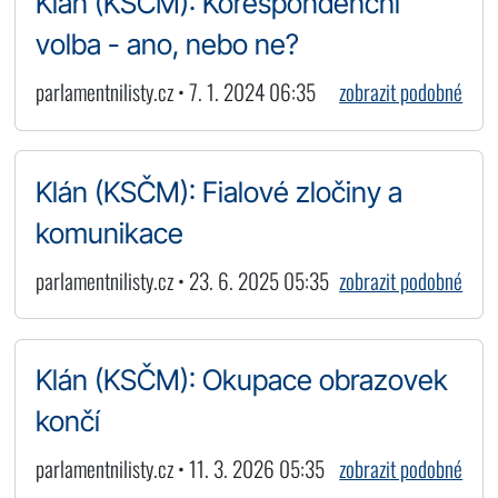
Klán (KSČM): Korespondenční
volba - ano, nebo ne?
parlamentnilisty.cz • 7. 1. 2024 06:35
zobrazit podobné
Klán (KSČM): Fialové zločiny a
komunikace
parlamentnilisty.cz • 23. 6. 2025 05:35
zobrazit podobné
Klán (KSČM): Okupace obrazovek
končí
parlamentnilisty.cz • 11. 3. 2026 05:35
zobrazit podobné