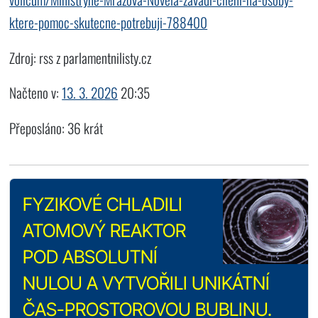
ktere-pomoc-skutecne-potrebuji-788400
Zdroj: rss z parlamentnilisty.cz
Načteno v:
13. 3. 2026
20:35
Přeposláno: 36 krát
FYZIKOVÉ CHLADILI
ATOMOVÝ REAKTOR
POD ABSOLUTNÍ
NULOU A VYTVOŘILI UNIKÁTNÍ
ČAS-PROSTOROVOU BUBLINU.