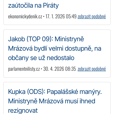
zaútočila na Piráty
ekonomickydenik.cz • 17. 1. 2026 05:49
zobrazit podobné
Jakob (TOP 09): Ministryně
Mrázová bydlí velmi dostupně, na
občany se už nedostalo
parlamentnilisty.cz • 30. 4. 2026 08:35
zobrazit podobné
Kupka (ODS): Papalášské manýry.
Ministryně Mrázová musí ihned
rezignovat