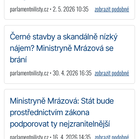
parlamentnilisty.cz • 2. 5. 2026 10:35
zobrazit podobné
Černé stavby a skandálně nízký
nájem? Ministryně Mrázová se
brání
parlamentnilisty.cz • 30. 4. 2026 16:35
zobrazit podobné
Ministryně Mrázová: Stát bude
prostřednictvím zákona
podporovat ty nejzranitelnější
parlamentnilisty.cz • 16. 4. 2026 14:35
zobrazit podobné