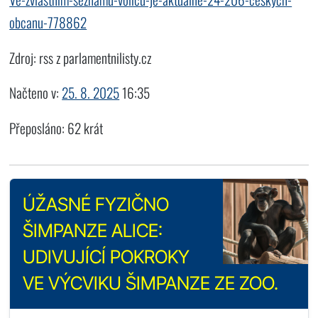
obcanu-778862
Zdroj: rss z parlamentnilisty.cz
Načteno v:
25. 8. 2025
16:35
Přeposláno: 62 krát
ÚŽASNÉ FYZIČNO
ŠIMPANZE ALICE:
UDIVUJÍCÍ POKROKY
VE VÝCVIKU ŠIMPANZE ZE ZOO.