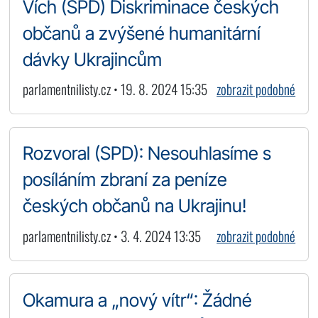
Vích (SPD) Diskriminace českých
občanů a zvýšené humanitární
dávky Ukrajincům
parlamentnilisty.cz • 19. 8. 2024 15:35
zobrazit podobné
Rozvoral (SPD): Nesouhlasíme s
posíláním zbraní za peníze
českých občanů na Ukrajinu!
parlamentnilisty.cz • 3. 4. 2024 13:35
zobrazit podobné
Okamura a „nový vítr“: Žádné