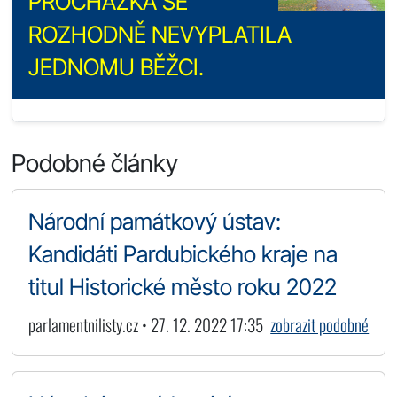
PROCHÁZKA SE
ROZHODNĚ NEVYPLATILA
JEDNOMU BĚŽCI.
Podobné články
Národní památkový ústav:
Kandidáti Pardubického kraje na
titul Historické město roku 2022
parlamentnilisty.cz • 27. 12. 2022 17:35
zobrazit podobné