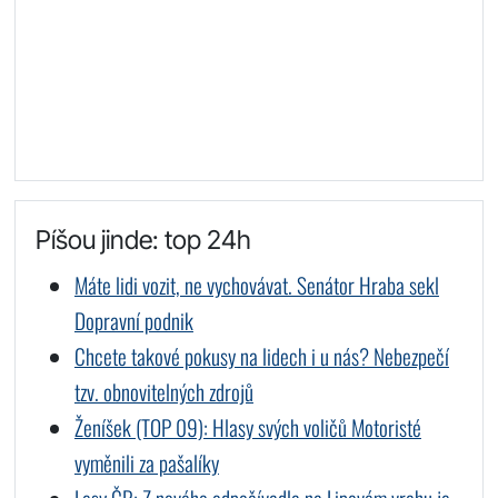
Píšou jinde: top 24h
Máte lidi vozit, ne vychovávat. Senátor Hraba sekl
Dopravní podnik
Chcete takové pokusy na lidech i u nás? Nebezpečí
tzv. obnovitelných zdrojů
Ženíšek (TOP 09): Hlasy svých voličů Motoristé
vyměnili za pašalíky