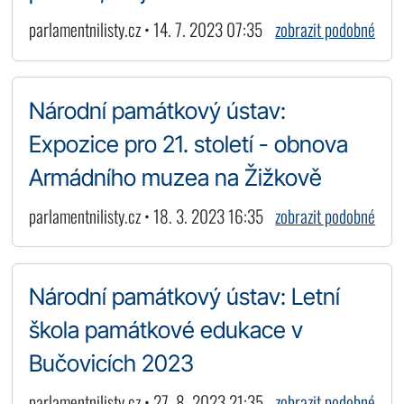
parlamentnilisty.cz • 14. 7. 2023 07:35
zobrazit podobné
Národní památkový ústav:
Expozice pro 21. století - obnova
Armádního muzea na Žižkově
parlamentnilisty.cz • 18. 3. 2023 16:35
zobrazit podobné
Národní památkový ústav: Letní
škola památkové edukace v
Bučovicích 2023
parlamentnilisty.cz • 27. 8. 2023 21:35
zobrazit podobné