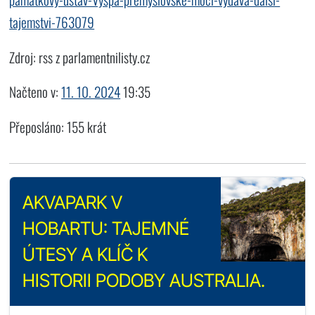
tajemstvi-763079
Zdroj: rss z parlamentnilisty.cz
Načteno v:
11. 10. 2024
19:35
Přeposláno: 155 krát
AKVAPARK V
HOBARTU: TAJEMNÉ
ÚTESY A KLÍČ K
HISTORII PODOBY AUSTRALIA.